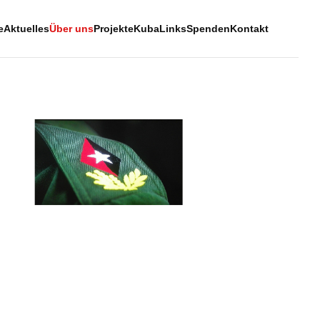
e
Aktuelles
Über uns
Projekte
Kuba
Links
Spenden
Kontakt