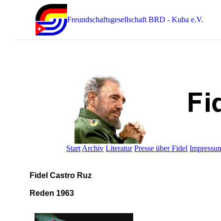
Freundschaftsgesellschaft BRD - Kuba e.V.
Start
Archiv
Literatur
Presse über Fidel
Impressu
Fidel Castro Ruz
Reden 1963