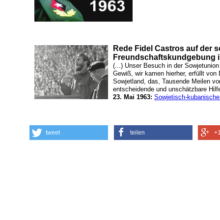
Rede Fidel Castros auf der 
Freundschaftskundgebung 
(...) Unser Besuch in der Sowjetunion 
Gewiß, wir kamen hierher, erfüllt vo
Sowjetland, das, Tausende Meilen von
entscheidende und unschätzbare Hilfe
23. Mai 1963:
Sowjetisch-kubanisch
tweet
teilen
+