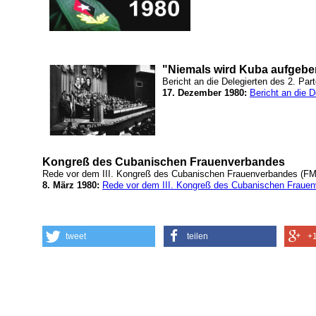
"Niemals wird Kuba aufgebe
Bericht an die Delegierten des 2. Par
17. Dezember 1980:
Bericht an die 
Kongreß des Cubanischen Frauenverbandes
Rede vor dem III. Kongreß des Cubanischen Frauenverbandes (F
8. März 1980:
Rede vor dem III. Kongreß des Cubanischen Fraue
tweet
teilen
+