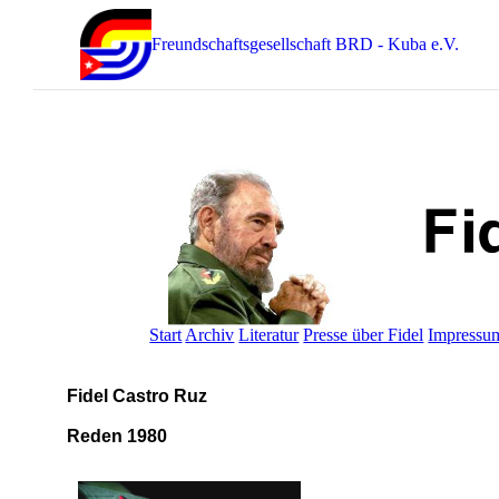
Freundschaftsgesellschaft BRD - Kuba e.V.
Start
Archiv
Literatur
Presse über Fidel
Impressu
Fidel Castro Ruz
Reden 1980