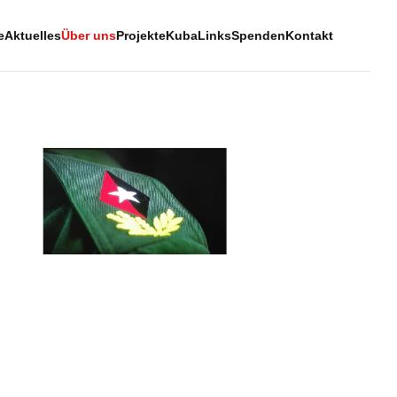
e
Aktuelles
Über uns
Projekte
Kuba
Links
Spenden
Kontakt