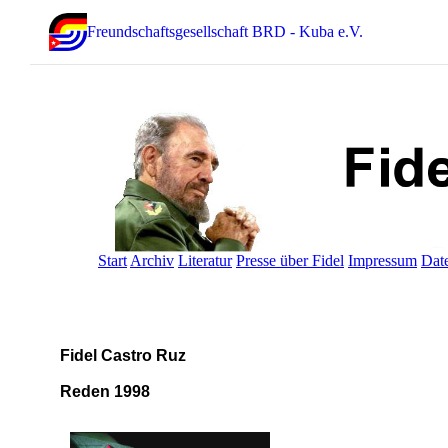
Freundschaftsgesellschaft BRD - Kuba e.V.
Start
Archiv
Literatur
Presse über Fidel
Impressum
Dat
Fidel Castro Ruz
Reden 1998