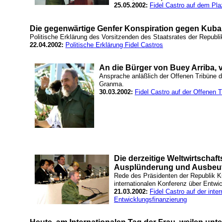
25.05.2002:
Fidel Castro auf dem Pla
Die gegenwärtige Genfer Konspiration gegen Kuba
Politische Erklärung des Vorsitzenden des Staatsrates der Republ
22.04.2002:
Politische Erklärung Fidel Castros
An die Bürger von Buey Arriba,
Ansprache anläßlich der Offenen Tribüne d
Granma.
30.03.2002:
Fidel Castro auf der Offenen T
Die derzeitige Weltwirtschaf
Ausplünderung und Ausbeu
Rede des Präsidenten der Republik Ku
internationalen Konferenz über Entwi
21.03.2002:
Fidel Castro auf der inte
Entwicklungsfinanzierung