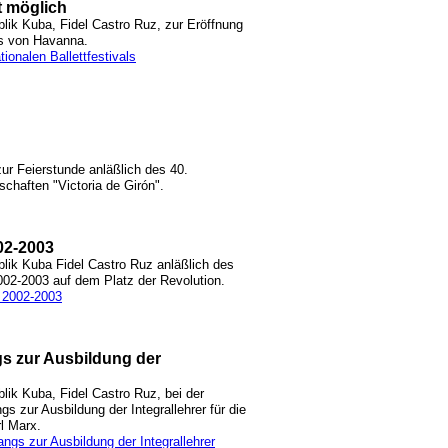
t möglich
lik Kuba, Fidel Castro Ruz, zur Eröffnung
als von Havanna.
tionalen Ballettfestivals
ur Feierstunde anläßlich des 40.
chaften "Victoria de Girón".
02-2003
lik Kuba Fidel Castro Ruz anläßlich des
2002-2003 auf dem Platz der Revolution.
 2002-2003
s zur Ausbildung der
ik Kuba, Fidel Castro Ruz, bei der
s zur Ausbildung der Integrallehrer für die
l Marx.
ngs zur Ausbildung der Integrallehrer