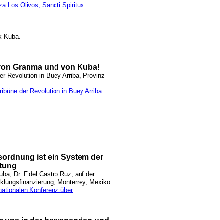
za Los Olivos, Sancti Spiritus
ik Kuba.
 von Granma und von Kuba!
er Revolution in Buey Arriba, Provinz
ribüne der Revolution in Buey Arriba
tsordnung ist ein System der
tung
ba, Dr. Fidel Castro Ruz, auf der
cklungsfinanzierung; Monterrey, Mexiko.
rnationalen Konferenz über