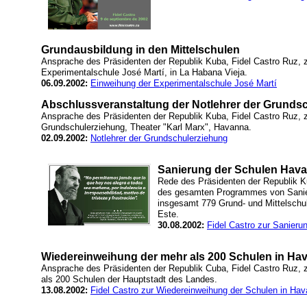
Grundausbildung in den Mittelschulen
Ansprache des Präsidenten der Republik Kuba, Fidel Castro Ruz, z
Experimentalschule José Martí, in La Habana Vieja.
06.09.2002:
Einweihung der Experimentalschule José Martí
Abschlussveranstaltung der Notlehrer der Grunds
Ansprache des Präsidenten der Republik Kuba, Fidel Castro Ruz, z
Grundschulerziehung, Theater "Karl Marx", Havanna.
02.09.2002:
Notlehrer der Grundschulerziehung
Sanierung der Schulen Hav
Rede des Präsidenten der Republik Ku
des gesamten Programmes von Sanier
insgesamt 779 Grund- und Mittelschu
Este.
30.08.2002:
Fidel Castro zur Sanier
Wiedereinweihung der mehr als 200 Schulen in Ha
Ansprache des Präsidenten der Republik Cuba, Fidel Castro Ruz,
als 200 Schulen der Hauptstadt des Landes.
13.08.2002:
Fidel Castro zur Wiedereinweihung der Schulen in Ha