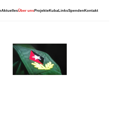
e
Aktuelles
Über uns
Projekte
Kuba
Links
Spenden
Kontakt