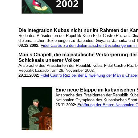
Die Integration Kubas nicht nur im Rahmen der Kar
Rede des Präsidenten der Republik Kuba Fidel Castro Ruz anläßlic
diplomatischen Beziehungen zu Barbados, Guyana, Jamaika und Tr
08.12.2002:
Fidel Castro zu den diplomatischen Beziehungenen in 
Man s Chapell, die majestätische Verkörperung der
Schicksals unserer Völker
Ansprache des Präsidenten der Republik Kuba, Fidel Castro Ruz be
Republik Ecuador, am 29. November 2002.
29.11.2002:
Fidel Castro Ruz bei der Einweihung der Man s Chapell
Eine neue Etappe im kubanischen 
Ansprache des Präsidenten der Republik Kuba,
Nationalen Olympiade des Kubanischen Sports
26.11.2002:
Eröffnung der Ersten Nationalen