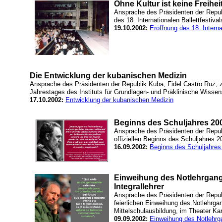
Ohne Kultur ist keine Freihei
Ansprache des Präsidenten der Repub
des 18. Internationalen Ballettfestiv
19.10.2002:
Eröffnung des 18. Interna
Die Entwicklung der kubanischen Medizin
Ansprache des Präsidenten der Republik Kuba, Fidel Castro Ruz, z
Jahrestages des Instituts für Grundlagen- und Präklinische Wissens
17.10.2002:
Entwicklung der kubanischen Medizin
Beginns des Schuljahres 20
Ansprache des Präsidenten der Repub
offiziellen Beginns des Schuljahres 
16.09.2002:
Beginns des Schuljahres
Einweihung des Notlehrgang
Integrallehrer
Ansprache des Präsidenten der Republ
feierlichen Einweihung des Notlehrgang
Mittelschulausbildung, im Theater Kar
09.09.2002:
Einweihung des Notlehrga