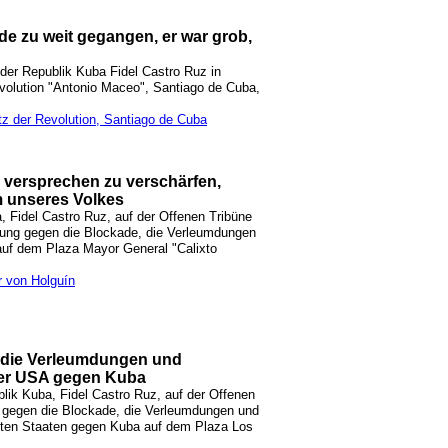
ede zu weit gegangen, er war grob,
der Republik Kuba Fidel Castro Ruz in
volution "Antonio Maceo", Santiago de Cuba,
tz der Revolution, Santiago de Cuba
s versprechen zu verschärfen,
m unseres Volkes
 Fidel Castro Ruz, auf der Offenen Tribüne
hnung gegen die Blockade, die Verleumdungen
uf dem Plaza Mayor General "Calixto
r von Holguín
, die Verleumdungen und
er USA gegen Kuba
lik Kuba, Fidel Castro Ruz, auf der Offenen
t gegen die Blockade, die Verleumdungen und
gten Staaten gegen Kuba auf dem Plaza Los