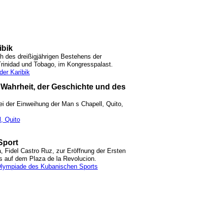
ibik
h des dreißigjährigen Bestehens der
inidad und Tobago, im Kongresspalast.
der Karibik
 Wahrheit, der Geschichte und des
i der Einweihung der Man s Chapell, Quito,
, Quito
Sport
 Fidel Castro Ruz, zur Eröffnung der Ersten
 auf dem Plaza de la Revolucion.
 Olympiade des Kubanischen Sports