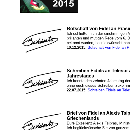
Botschaft von Fidel an Präs
Ich schließe mich der einstimmigen M
brillanten und mutigen Rede vom 6. 
bekannt wurden, beglückwünscht hab
10.12.2015:
Botschaft von Fidel an P
Schreiben Fidels an Telesur 
Jahrestages
Ich konnte den zehnten Jahrestag de
ohne euch dieses Schreiben zukomm
22.07.2015:
Schreiben Fidels an Tele
Brief von Fidel an Alexis Tsi
Griechenlands
Eure Exzellenz Alexis Tsipras, Minis
Ich beglückwünsche Sie von ganzem 