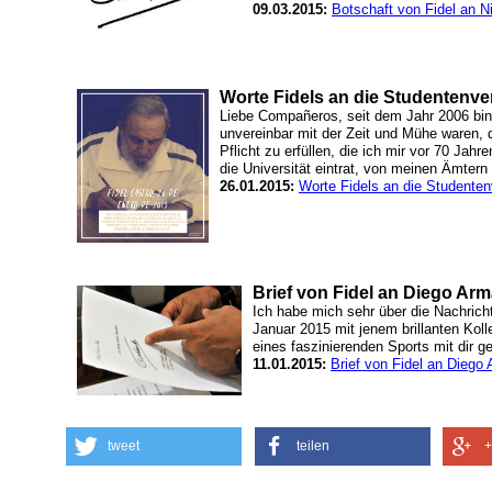
09.03.2015:
Botschaft von Fidel an N
Worte Fidels an die Studentenve
Liebe Compañeros, seit dem Jahr 2006 bin
unvereinbar mit der Zeit und Mühe waren,
Pflicht zu erfüllen, die ich mir vor 70 Jah
die Universität eintrat, von meinen Ämtern
26.01.2015:
Worte Fidels an die Studenten
Brief von Fidel an Diego A
Ich habe mich sehr über die Nachrich
Januar 2015 mit jenem brillanten Koll
eines faszinierenden Sports mit dir get
11.01.2015:
Brief von Fidel an Dieg
tweet
teilen