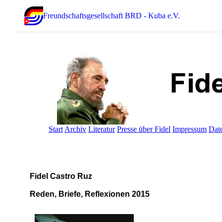
Freundschaftsgesellschaft BRD - Kuba e.V.
Start
Archiv
Literatur
Presse über Fidel
Impressum
Dat
Fidel Castro Ruz
Reden, Briefe, Reflexionen 2015