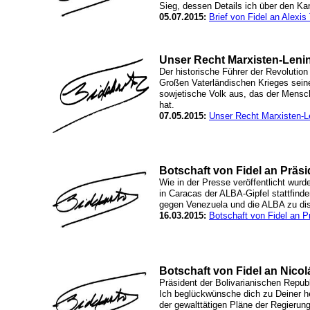
Sieg, dessen Details ich über den Kan
05.07.2015:
Brief von Fidel an Alexis
Unser Recht Marxisten-Lenin
Der historische Führer der Revolution
Großen Vaterländischen Krieges sein
sowjetische Volk aus, das der Mensc
hat.
07.05.2015:
Unser Recht Marxisten-Le
Botschaft von Fidel an Präs
Wie in der Presse veröffentlicht wur
in Caracas der ALBA-Gipfel stattfinde
gegen Venezuela und die ALBA zu dis
16.03.2015:
Botschaft von Fidel an P
Botschaft von Fidel an Nico
Präsident der Bolivarianischen Repub
Ich beglückwünsche dich zu Deiner h
der gewalttätigen Pläne der Regierung