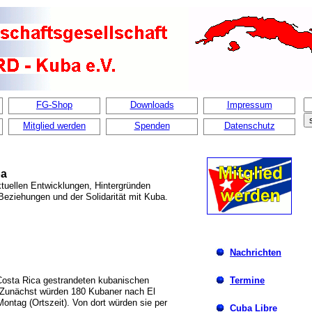
FG-Shop
Downloads
Impressum
Mitglied werden
Spenden
Datenschutz
ba
ktuellen Entwicklungen, Hintergründen
 Beziehungen und der Solidarität mit Kuba.
Nachrichten
Costa Rica gestrandeten kubanischen
Termine
. Zunächst würden 180 Kubaner nach El
ntag (Ortszeit). Von dort würden sie per
Cuba Libre