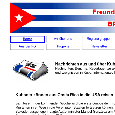
wir über uns
Regionalgruppen
Home
Aus der FG
Projekte
Newsletter
Nachrichten aus und über Ku
Nachrichten, Berichte, Reportagen zu a
und Ereignissen in Kuba, internationale
Kubaner können aus Costa Rica in die USA reisen
San José. In der kommenden Woche wird die erste Gruppe der in 
Migranten ihren Weg in die Vereinigten Staaten fortsetzen können
Salvador ausgeflogen, sagte Außenminister Manuel González am Mo