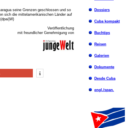
icaragua seine Grenzen geschlossen und so
Dossiers
en sich die mittelamerikanischen Länder auf
 (dpa/jW)
Cuba kompakt
Veröffentlichung
Buchtips
mit freundlicher Genehmigung von
Reisen
Galerien
Dokumente
1
Desde Cuba
engl./span.