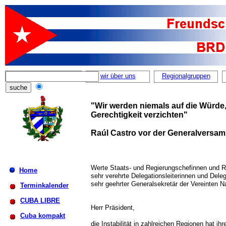
wir über uns
Regionalgruppen
"Wir werden niemals auf die Würde, 
Gerechtigkeit verzichten"
Raúl Castro vor der Generalversam
Werte Staats- und Regierungschefinnen und R
Home
sehr verehrte Delegationsleiterinnen und Delega
sehr geehrter Generalsekretär der Vereinten N
Terminkalender
CUBA LIBRE
Herr Präsident,
Cuba kompakt
die Instabilität in zahlreichen Regionen hat ihr