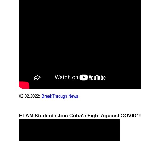
02.02.2022:
BreakThrough News
ELAM Students Join Cuba's Fight Against COVID1