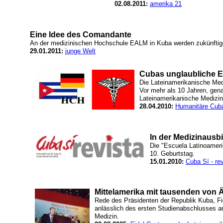
02.08.2011:
amerika 21
Eine Idee des Comandante
An der medizinischen Hochschule EALM in Kuba werden zukünftige
29.01.2011:
junge Welt
Cubas unglaubliche E
Die Lateinamerikanische Me
Vor mehr als 10 Jahren, gen
Lateinamerikanische Medizin
28.04.2010:
Humanitäre Cuba
In der Medizinausb
Die "Escuela Latinoameri
10. Geburtstag.
15.01.2010:
Cuba Sí - rev
Mittelamerika mit tausenden von Ä
Rede des Präsidenten der Republik Kuba, Fi
anlässlich des ersten Studienabschlusses a
Medizin.