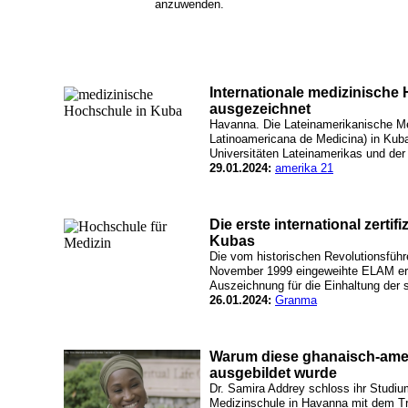
anzuwenden.
Internationale medizinische
ausgezeichnet
Havanna. Die Lateinamerikanische M
Latinoamericana de Medicina) in Kuba
Universitäten Lateinamerikas und der
29.01.2024:
amerika 21
Die erste international zertif
Kubas
Die vom historischen Revolutionsführ
November 1999 eingeweihte ELAM erhi
Auszeichnung für die Einhaltung der 
26.01.2024:
Granma
Warum diese ghanaisch-amer
ausgebildet wurde
Dr. Samira Addrey schloss ihr Studi
Medizinschule in Havanna mit dem Tra