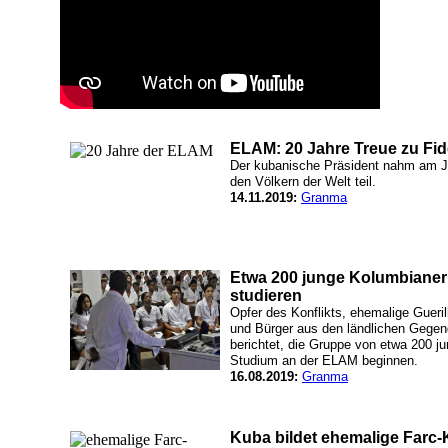
ELAM: 20 Jahre Treue zu Fi
Der kubanische Präsident nahm am Ja
den Völkern der Welt teil.
14.11.2019:
Granma
Etwa 200 junge Kolumbianer
studieren
Opfer des Konflikts, ehemalige Gueri
und Bürger aus den ländlichen Gegen
berichtet, die Gruppe von etwa 200 j
Studium an der ELAM beginnen.
16.08.2019:
Granma
Kuba bildet ehemalige Farc