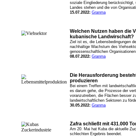
soziale Eingliederung berücksichtigt, 
Landes stehen und die von Organisat
15.07.2022:
Granma
Welchen Nutzen haben die Ve
kubanische Landwirschaft?
Ziel ist es, die Lebensbedingungen d
nachhaltige Wachstum des Viehsektor
genossenschaftlichen Organisationen 
08.07.2022:
Granma
Die Herausforderung besteht 
produzieren
Bei einem Treffen mit landwirtschaft
es darum gehe, die Prozesse der vert
voranzutreiben, die Flächen besser zu
landwirtschaftlichen Sektoren zu förd
30.05.2022:
Granma
Zafra schließt mit 431.000 T
Am 20. Mai hat Kuba die aktuelle Zuc
schlechten Ergebnis beendet.