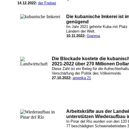
14.12.2022:
der Freitag
Die kubanische Imkerei ist i
genügend
Im Jahr 2021 gehörte Kuba mit Platz
Ländern der Welt.
10.11.2022:
Granma
Die Blockade kostete die kubanisc
2021-2022 über 270 Millionen Dollar
Diese Zahl ist ein Beleg für die Aufrechterhalt
Verschärfung der Politik des Völkermords.
27.10.2022:
amerika 21
Arbeitskräfte aus der Landw
unterstützen Wiederaufbau in
In Pinar del Río wurden von den 133 
77 beschädigten Schweinebetrieben 35