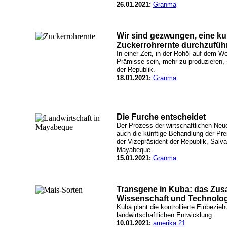
26.01.2021:
Granma
Wir sind gezwungen, eine kur
Zuckerrohrernte durchzufüh
In einer Zeit, in der Rohöl auf dem We
Prämisse sein, mehr zu produzieren,
der Republik.
18.01.2021:
Granma
Die Furche entscheidet
Der Prozess der wirtschaftlichen Neuo
auch die künftige Behandlung der Prei
der Vizepräsident der Republik, Sal
Mayabeque.
15.01.2021:
Granma
Transgene in Kuba: das Zus
Wissenschaft und Technolo
Kuba plant die kontrollierte Einbezie
landwirtschaftlichen Entwicklung.
10.01.2021:
amerika 21