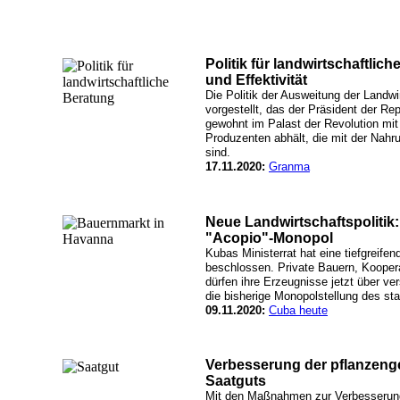
Politik für landwirtschaftlic
und Effektivität
Die Politik der Ausweitung der Landw
vorgestellt, das der Präsident der R
gewohnt im Palast der Revolution mit
Produzenten abhält, die mit der Nah
sind.
17.11.2020:
Granma
Neue Landwirtschaftspolitik
"Acopio"-Monopol
Kubas Ministerrat hat eine tiefgreifen
beschlossen. Private Bauern, Kooper
dürfen ihre Erzeugnisse jetzt über v
die bisherige Monopolstellung des st
09.11.2020:
Cuba heute
Verbesserung der pflanzen
Saatguts
Mit den Maßnahmen zur Verbesserung