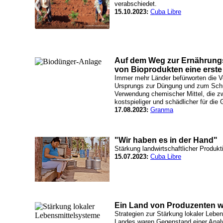
verabschiedet.
15.10.2023:
Cuba Libre
Auf dem Weg zur Ernährungs
von Bioprodukten eine erste
Immer mehr Länder befürworten die V
Ursprungs zur Düngung und zum Schu
Verwendung chemischer Mittel, die zwa
kostspieliger und schädlicher für di
17.08.2023:
Granma
"Wir haben es in der Hand"
Stärkung landwirtschaftlicher Produk
15.07.2023:
Cuba Libre
Ein Land von Produzenten 
Strategien zur Stärkung lokaler Lebe
Landes waren Gegenstand einer Analy