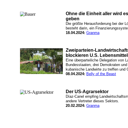
Ohne die Einheit aller wird 
geben
Die größte Herausforderung bei der L
besteht darin, ein Finanzierungssyst
18.04.2024:
Granma
Zweiparteien-Landwirtschaft
blockieren U.S. Lebensmitte
Eine überparteiliche Delegation von
Bundesstaaten, drei Demokraten und 
kubanische Landwirte zu treffen und
08.04.2024:
Belly of the Beast
Der US-Agrarsektor
Díaz-Canel empfing Landwirtschafts
andere Vertreter dieses Sektors.
20.02.2024:
Granma