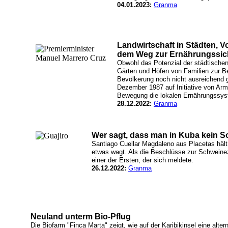
04.01.2023:
Granma
Landwirtschaft in Städten, V
dem Weg zur Ernährungssic
Obwohl das Potenzial der städtischen
Gärten und Höfen von Familien zur B
Bevölkerung noch nicht ausreichend g
Dezember 1987 auf Initiative von Ar
Bewegung die lokalen Ernährungssys
28.12.2022:
Granma
Wer sagt, dass man in Kuba kein 
Santiago Cuellar Magdaleno aus Placetas hält 
etwas wagt. Als die Beschlüsse zur Schweine
einer der Ersten, der sich meldete.
26.12.2022:
Granma
Neuland unterm Bio-Pflug
Die Biofarm "Finca Marta" zeigt, wie auf der Karibikinsel eine alter