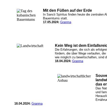
Mit den Füßen auf der Erde
In Sancti Spíritus finden heute die zentralen
Bauerntums statt.
17.05.2024:
Granma
Kein Weg ist dem Einfallsre
Die Erfahrungen, die sich als erfolgre
fördern, die über Wege verlaufen, die
wie möglich zu bewirtschaften, sind di
18.04.2024:
Granma
Souve
landwi
das er
Das Nat
und fami
Herausf
Ernähru
18.04.2024:
Granma