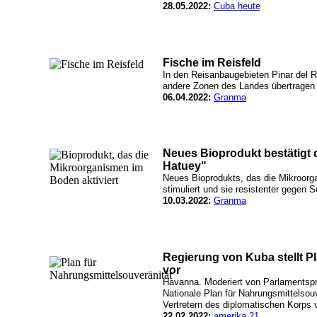
28.05.2022:
Cuba heute
Fische im Reisfeld
In den Reisanbaugebieten Pinar del Rí
andere Zonen des Landes übertragen
06.04.2022:
Granma
Neues Bioprodukt bestätigt di
Hatuey"
Neues Bioprodukts, das die Mikroorga
stimuliert und sie resistenter gegen 
10.03.2022:
Granma
Regierung von Kuba stellt P
vor
Havanna. Moderiert von Parlamentspr
Nationale Plan für Nahrungsmittelsou
Vertretern des diplomatischen Korps v
22.02.2022:
amerika 21