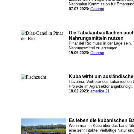
Nationalen Kommission für Ernährung
07.07.2023:
Granma
Die Tabakanbauflächen auch 
Nahrungsmitteln nutzen
Pinar del Río muss in der Lage sein,
Nahrungsmittel zu erzeugen
15.05.2023:
Granma
Kuba wirbt um ausländische 
Havanna. Vertreter des kubanischen 
Projekte im Agrarsektor angekündigt, 
18.02.2023:
amerika 21
Es leben die kubanischen B
Wenn man in Kuba über das Land fäh
eine sehr intakte, vielfältige Natur un