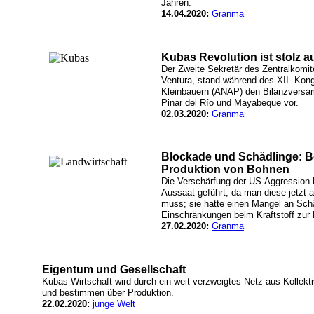
Jahren.
14.04.2020:
Granma
Kubas Revolution ist stolz a
Der Zweite Sekretär des Zentralkomi
Ventura, stand während des XII. Kong
Kleinbauern (ANAP) den Bilanzversam
Pinar del Río und Mayabeque vor.
02.03.2020:
Granma
Blockade und Schädlinge: Be
Produktion von Bohnen
Die Verschärfung der US-Aggression h
Aussaat geführt, da man diese jetzt a
muss; sie hatte einen Mangel an Sch
Einschränkungen beim Kraftstoff zur 
27.02.2020:
Granma
Eigentum und Gesellschaft
Kubas Wirtschaft wird durch ein weit verzweigtes Netz aus Kollekti
und bestimmen über Produktion.
22.02.2020:
junge Welt