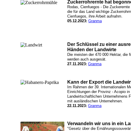
Zuckerrohrernte hat begonn
Rodas, Cienfuegos - Die Zuckerernte
die für das Land wichtige Zuckerrohr
Cienfuegos, ihre Arbeit aufnahm.
05.12.2023:
Granma
Der Schlüssel zu einer ausre
Händen der Landwirte
Die meisten der 470 000 Hektar, die f
werden auch ausgesät.
27.11.2023:
Granma
Kann der Export die Landwir
Im Rahmen der 39. Internationalen 
Einrichtungen der Provinz - Acopio in
Landwirtschaftlichen Unternehmens F
mit ausländischen Unternehmen.
22.11.2023:
Granma
Verwandeln wir uns in ein L
"Gesetz über die Ernährungssouverän