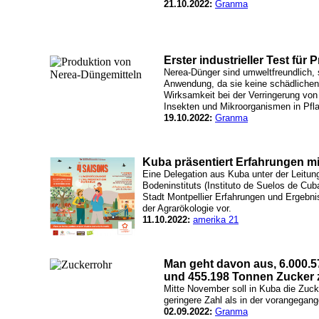
21.10.2022:
Granma
Erster industrieller Test fü
Nerea-Dünger sind umweltfreundlich, s
Anwendung, da sie keine schädliche
Wirksamkeit bei der Verringerung von 
Insekten und Mikroorganismen in Pfl
19.10.2022:
Granma
Kuba präsentiert Erfahrungen mi
Eine Delegation aus Kuba unter der Leitun
Bodeninstituts (Instituto de Suelos de Cub
Stadt Montpellier Erfahrungen und Ergebnis
der Agrarökologie vor.
11.10.2022:
amerika 21
Man geht davon aus, 6.000.
und 455.198 Tonnen Zucker 
Mitte November soll in Kuba die Zuck
geringere Zahl als in der vorangega
02.09.2022:
Granma