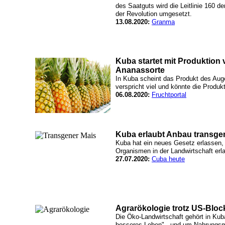
des Saatguts wird die Leitlinie 160 de
der Revolution umgesetzt.
13.08.2020:
Granma
Kuba startet mit Produktion
Ananassorte
In Kuba scheint das Produkt des Aug
verspricht viel und könnte die Produk
06.08.2020:
Fruchtportal
Kuba erlaubt Anbau transge
Kuba hat ein neues Gesetz erlassen,
Organismen in der Landwirtschaft erla
27.07.2020:
Cuba heute
Agrarökologie trotz US-Blo
Die Öko-Landwirtschaft gehört in Kub
besseres Leben" - und um Nahrungsmi