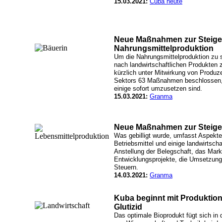
15.03.2021:
Cuba heute
Neue Maßnahmen zur Steige
Nahrungsmittelproduktion
Um die Nahrungsmittelproduktion zu s
nach landwirtschaftlichen Produkten 
kürzlich unter Mitwirkung von Produz
Sektors 63 Maßnahmen beschlossen, 
einige sofort umzusetzen sind.
15.03.2021:
Granma
Neue Maßnahmen zur Steiger
Was gebilligt wurde, umfasst Aspekt
Betriebsmittel und einige landwirtsch
Anstellung der Belegschaft, das Marke
Entwicklungsprojekte, die Umsetzung 
Steuern.
14.03.2021:
Granma
Kuba beginnt mit Produktion
Glutizid
Das optimale Bioprodukt fügt sich in