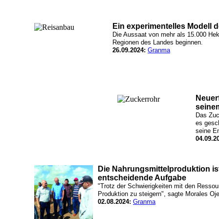
Ein experimentelles Modell 
Die Aussaat von mehr als 15.000 Hek
Regionen des Landes beginnen.
26.09.2024:
Granma
Neuer
seine
Das Zuc
es gesch
seine En
04.09.2
Die Nahrungsmittelproduktion ist
entscheidende Aufgabe
"Trotz der Schwierigkeiten mit den Ressour
Produktion zu steigern", sagte Morales Oje
02.08.2024:
Granma