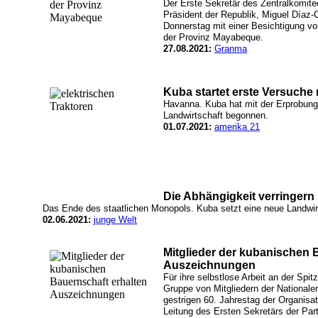
Der Erste Sekretär des Zentralkomit
Präsident der Republik, Miguel Díaz
Donnerstag mit einer Besichtigung v
der Provinz Mayabeque.
27.08.2021:
Granma
Kuba startet erste Versuche 
Havanna. Kuba hat mit der Erprobung 
Landwirtschaft begonnen.
01.07.2021:
amerika 21
Die Abhängigkeit verringern
Das Ende des staatlichen Monopols. Kuba setzt eine neue Landwir
02.06.2021:
junge Welt
Mitglieder der kubanischen 
Auszeichnungen
Für ihre selbstlose Arbeit an der Spi
Gruppe von Mitgliedern der National
gestrigen 60. Jahrestag der Organisat
Leitung des Ersten Sekretärs der Par