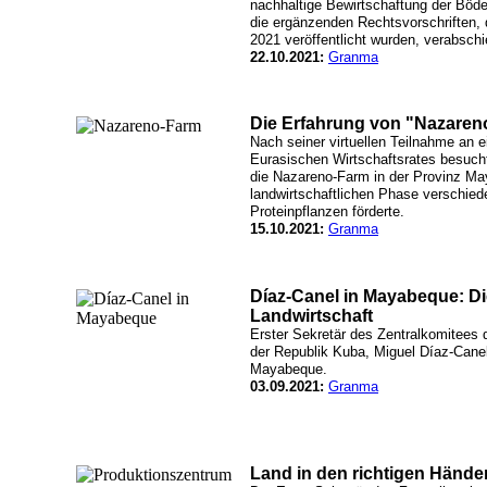
nachhaltige Bewirtschaftung der Böd
die ergänzenden Rechtsvorschriften, 
2021 veröffentlicht wurden, verabschi
22.10.2021:
Granma
Die Erfahrung von "Nazareno"
Nach seiner virtuellen Teilnahme an 
Eurasischen Wirtschaftsrates besuch
die Nazareno-Farm in der Provinz Ma
landwirtschaftlichen Phase verschiede
Proteinpflanzen förderte.
15.10.2021:
Granma
Díaz-Canel in Mayabeque: D
Landwirtschaft
Erster Sekretär des Zentralkomitees
der Republik Kuba, Miguel Díaz-Cane
Mayabeque.
03.09.2021:
Granma
Land in den richtigen Händ