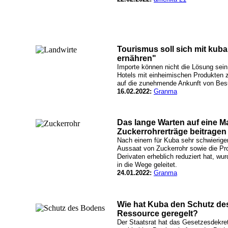
Tourismus soll sich mit kub
ernähren"
Importe können nicht die Lösung sein
Hotels mit einheimischen Produkten 
auf die zunehmende Ankunft von Besuc
16.02.2022:
Granma
Das lange Warten auf eine Ma
Zuckerrohrerträge beitragen 
Nach einem für Kuba sehr schwierigen
Aussaat von Zuckerrohr sowie die Pr
Derivaten erheblich reduziert hat, wu
in die Wege geleitet.
24.01.2022:
Granma
Wie hat Kuba den Schutz des
Ressource geregelt?
Der Staatsrat hat das Gesetzesdekret