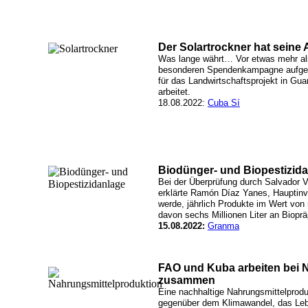
Der Solartrockner hat seine
Was lange währt… Vor etwas mehr als
besonderen Spendenkampagne aufgeruf
für das Landwirtschaftsprojekt in Gu
arbeitet.
18.08.2022:
Cuba Sí
Biodünger- und Biopestizid
Bei der Überprüfung durch Salvador V
erklärte Ramón Díaz Yanes, Hauptinve
werde, jährlich Produkte im Wert von 
davon sechs Millionen Liter an Bioprä
15.08.2022:
Granma
FAO und Kuba arbeiten bei 
zusammen
Eine nachhaltige Nahrungsmittelprodu
gegenüber dem Klimawandel, das Lebe