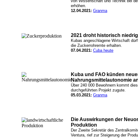
von Wissenschaft und Technik bei de
erhöhen.
12.04.2021:
Granma
2021 droht historisch niedri
Kubas angeschlagene Wirtschaft dürft
die Zuckerrohrernte erhalten.
07.04.2021:
Cuba heute
Kuba und FAO künden neues 
Nahrungsmittelautonomie a
Über 240 000 Bewohnern kommt dies
durchgeführten Projekt zugute.
05.03.2021:
Granma
Die Auswirkungen der Neuord
Produktion
Der Zweite Sekretär des Zentralkomi
Ventura, rief zur Steigerung der Produ