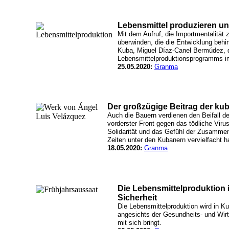
Lebensmittel produzieren un
Mit dem Aufruf, die Importmentalität 
überwinden, die die Entwicklung behin
Kuba, Miguel Díaz-Canel Bermúdez, 
Lebensmittelproduktionsprogramms i
25.05.2020:
Granma
Der großzügige Beitrag der ku
Auch die Bauern verdienen den Beifall de
vorderster Front gegen das tödliche Vir
Solidarität und das Gefühl der Zusammeng
Zeiten unter den Kubanern vervielfacht h
18.05.2020:
Granma
Die Lebensmittelproduktion i
Sicherheit
Die Lebensmittelproduktion wird in Ku
angesichts der Gesundheits- und Wir
mit sich bringt.