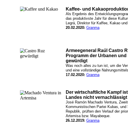
Kaffee- und Kakaoproduktion
Als Ergebnis des Entwicklungsprogr
das produktivste Jahr für diese Kultur
Legrá, Direktor für Kaffee, Kakao un
20.02.2020:
Granma
Armeegeneral Raúl Castro Ru
Programm der Urbanen und 
gewürdigt
Was noch alles zu tun ist, um die Ve
und eine vollständige Nahrungsmittels
17.02.2020:
Granma
Der wirtschaftliche Kampf ist
Landes nicht vernachlässigt
José Ramón Machado Ventura, Zweite
Kommunistischen Partei Kubas, und 
Republik, prüften den Verlauf der prio
Artemisa bzw. Mayabeque.
26.12.2019:
Granma