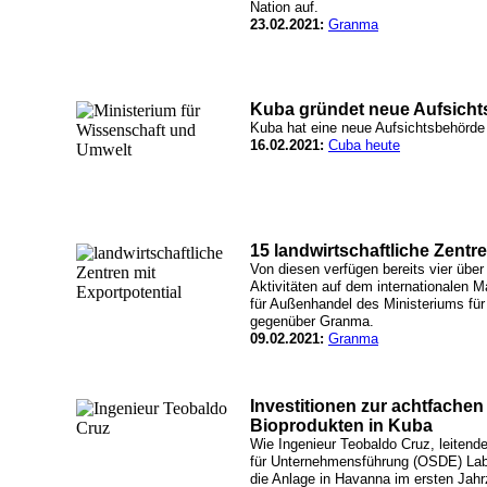
Nation auf.
23.02.2021:
Granma
Kuba gründet neue Aufsicht
Kuba hat eine neue Aufsichtsbehörde
16.02.2021:
Cuba heute
15 landwirtschaftliche Zentr
Von diesen verfügen bereits vier üb
Aktivitäten auf dem internationalen M
für Außenhandel des Ministeriums für
gegenüber Granma.
09.02.2021:
Granma
Investitionen zur achtfache
Bioprodukten in Kuba
Wie Ingenieur Teobaldo Cruz, leitend
für Unternehmensführung (OSDE) Lab
die Anlage in Havanna im ersten Jahr