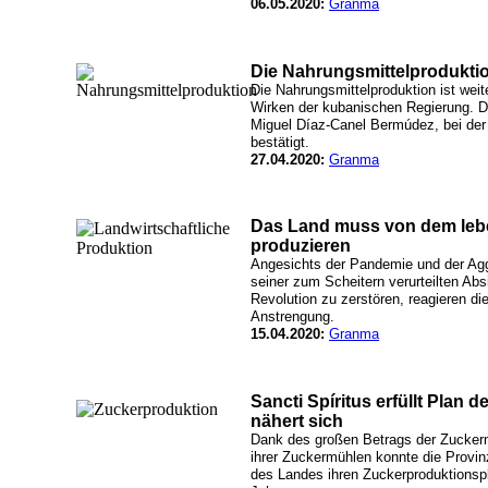
06.05.2020:
Granma
Die Nahrungsmittelproduktio
Die Nahrungsmittelproduktion ist weite
Wirken der kubanischen Regierung. D
Miguel Díaz-Canel Bermúdez, bei de
bestätigt.
27.04.2020:
Granma
Das Land muss von dem leben
produzieren
Angesichts der Pandemie und der Agg
seiner zum Scheitern verurteilten Absi
Revolution zu zerstören, reagieren d
Anstrengung.
15.04.2020:
Granma
Sancti Spíritus erfüllt Plan d
nähert sich
Dank des großen Betrags der Zuckerm
ihrer Zuckermühlen konnte die Provinz
des Landes ihren Zuckerproduktionspla