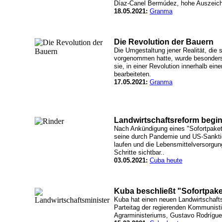
Díaz-Canel Bermúdez, hohe Auszeic
18.05.2021:
Granma
Die Revolution der Bauern
Die Umgestaltung jener Realität, die 
vorgenommen hatte, wurde besonders 
sie, in einer Revolution innerhalb ei
bearbeiteten.
17.05.2021:
Granma
Landwirtschaftsreform begin
Nach Ankündigung eines "Sofortpakets
seine durch Pandemie und US-Sankti
laufen und die Lebensmittelversorgung
Schritte sichtbar..
03.05.2021:
Cuba heute
Kuba beschließt "Sofortpaket
Kuba hat einen neuen Landwirtschaft
Parteitag der regierenden Kommunisti
Agrarministeriums, Gustavo Rodrígue