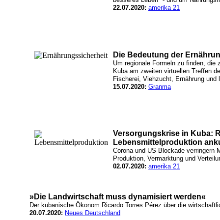
22.07.2020:
amerika 21
Die Bedeutung der Ernährun
Um regionale Formeln zu finden, die 
Kuba am zweiten virtuellen Treffen de
Fischerei, Viehzucht, Ernährung und l
15.07.2020:
Granma
Versorgungskrise in Kuba: R
Lebensmittelproduktion ank
Corona und US-Blockade verringern Mi
Produktion, Vermarktung und Verteilu
02.07.2020:
amerika 21
»Die Landwirtschaft muss dynamisiert werden«
Der kubanische Ökonom Ricardo Torres Pérez über die wirtschaftlic
20.07.2020:
Neues Deutschland