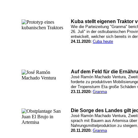
Kuba stellt eigenen Traktor v
Wie die Parteizeitung "Granma" beri
26. Juli" in der ostkubanischen Prov
entwickelt, welcher sich bereits in de
24.11.2020:
Cuba heute
Auf dem Feld für die Ernähr
José Ramón Machado Ventura, Zweiter
forderte zu produktiven Mobilisierun
der Tropensturm Eta große Schäden v
23.11.2020:
Granma
Die Sorge des Landes gilt 
José Ramón Machado Ventura, Zweiter
sprach mit Bauern aus Artemisa über 
Nahrungsmittelproduktion zu steigern
20.11.2020:
Granma