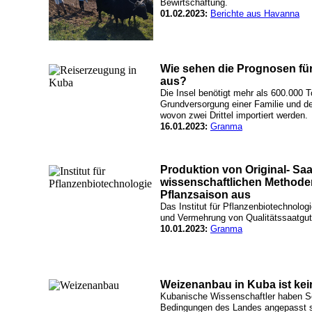
Bewirtschaftung.
01.02.2023:
Berichte aus Havanna
Wie sehen die Prognosen für
aus?
Die Insel benötigt mehr als 600.000 
Grundversorgung einer Familie und de
wovon zwei Drittel importiert werden.
16.01.2023:
Granma
Produktion von Original- Saa
wissenschaftlichen Methoden 
Pflanzsaison aus
Das Institut für Pflanzenbiotechnolog
und Vermehrung von Qualitätssaatgut
10.01.2023:
Granma
Weizenanbau in Kuba ist kei
Kubanische Wissenschaftler haben Sor
Bedingungen des Landes angepasst s