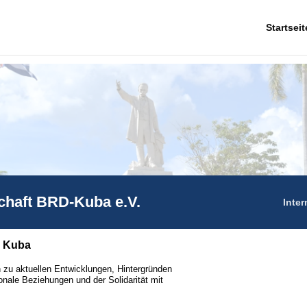
Startseit
chaft BRD-Kuba e.V.
Inter
r Kuba
 zu aktuellen Entwicklungen, Hintergründen
onale Beziehungen und der Solidarität mit