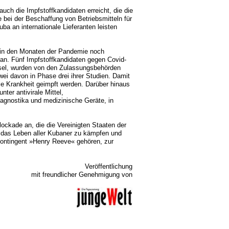
uch die Impfstoffkandidaten erreicht, die die
 bei der Beschaffung von Betriebsmitteln für
ba an internationale Lieferanten leisten
er in den Monaten der Pandemie noch
ran. Fünf Impfstoffkandidaten gegen Covid-
nsel, wurden von den Zulassungsbehörden
wei davon in Phase drei ihrer Studien. Damit
e Krankheit geimpft werden. Darüber hinaus
ter antivirale Mittel,
nostika und medizinische Geräte, in
lockade an, die die Vereinigten Staaten der
ür das Leben aller Kubaner zu kämpfen und
 Kontingent »Henry Reeve« gehören, zur
Veröffentlichung
mit freundlicher Genehmigung von