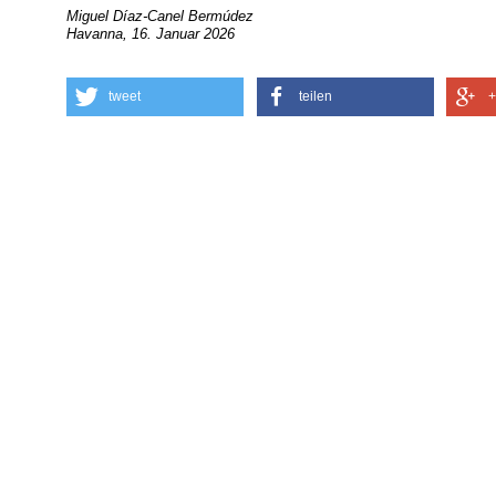
Miguel Díaz-Canel Bermúdez
Havanna, 16. Januar 2026
tweet
teilen