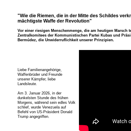
"Wie die Riemen, die in der Mitte des Schildes verkno
mächtigste Waffe der Revolution"
Vor einer riesigen Menschenmenge, die am heutigen Marsch tei
Zentralkomitees der Kommunistischen Partei Kubas und Präsid
Bermúdez, die Unwiderruflichkeit unserer Prinzipien.
Liebe Familienangehörige,
Waffenbrüder und Freunde
unserer Kämpfer, liebe
Landsleute.
Am 3. Januar 2026, in der
dunkelsten Stunde des frühen
Morgens, während sein edles Volk
schlief, wurde Venezuela auf
Befehl von US-Präsident Donald
Trump angegriffen.