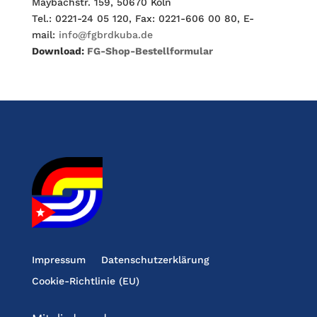
Maybachstr. 159, 50670 Köln
Tel.: 0221-24 05 120, Fax: 0221-606 00 80, E-
mail:
info@fgbrdkuba.de
Download:
FG-Shop-Bestellformular
Impressum
Datenschutzerklärung
Cookie-Richtlinie (EU)