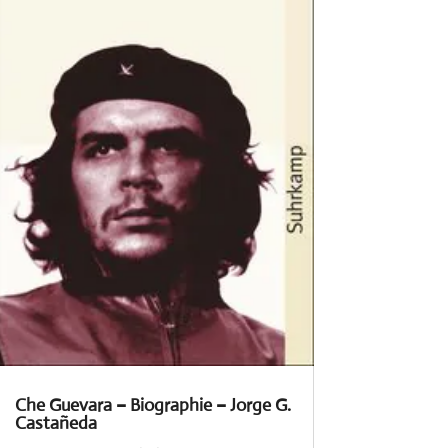
Che Guevara – Biographie – Jorge G.
Castañeda