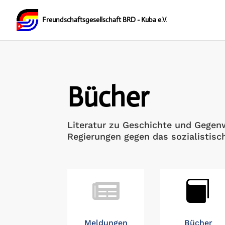
Bücher
Literatur zu Geschichte und Gegenw
Regierungen gegen das sozialistis


Meldungen
Bücher