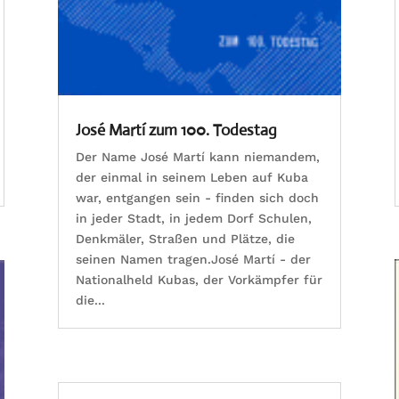
José Martí zum 100. Todestag
Der Name José Martí kann niemandem,
der einmal in seinem Leben auf Kuba
war, entgangen sein - finden sich doch
in jeder Stadt, in jedem Dorf Schulen,
Denkmäler, Straßen und Plätze, die
seinen Namen tragen.José Martí - der
Nationalheld Kubas, der Vorkämpfer für
die...