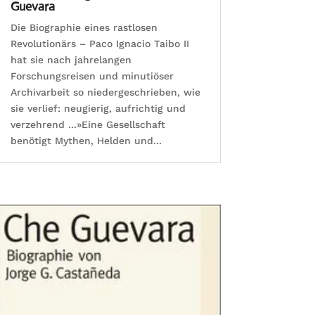
Guevara
Die Biographie eines rastlosen
Revolutionärs – Paco Ignacio Taibo II
hat sie nach jahrelangen
Forschungsreisen und minutiöser
Archivarbeit so niedergeschrieben, wie
sie verlief: neugierig, aufrichtig und
verzehrend ...»Eine Gesellschaft
benötigt Mythen, Helden und...