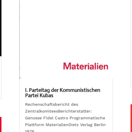
I. Parteitag der Kommunistischen
Partei Kubas
Rechenschaftsbericht des
ZentralkomiteesBerichterstatter:
Genosse Fidel Castro Programmatische
Plattform MaterialienDietz Verlag Berlin
1976