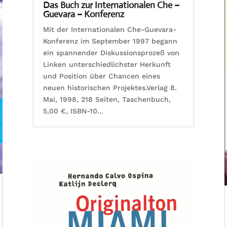
Das Buch zur Internationalen Che –
Guevara – Konferenz
Mit der Internationalen Che-Guevara-
Konferenz im September 1997 begann
ein spannender Diskussionsprozeß von
Linken unterschiedlichster Herkunft
und Position über Chancen eines
neuen historischen Projektes.Verlag 8.
Mai, 1998, 218 Seiten, Taschenbuch,
5,00 €, ISBN-10...