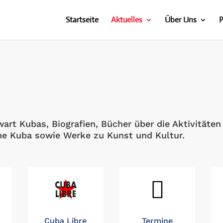
Startseite
Aktuelles
Über Uns
P
art Kubas, Biografien, Bücher über die Aktivitäte
che Kuba sowie Werke zu Kunst und Kultur.

Cuba Libre
Termine