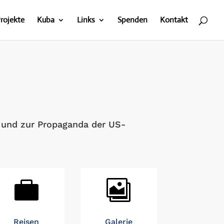
rojekte
Kuba
Links
Spenden
Kontakt
n und zur Propaganda der US-


Reisen
Galerie