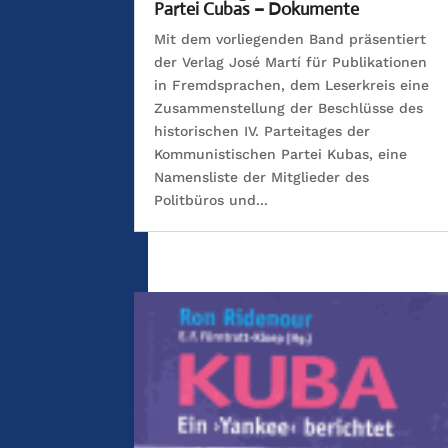
Partei Cubas – Dokumente
Mit dem vorliegenden Band präsentiert
der Verlag José Martí für Publikationen
in Fremdsprachen, dem Leserkreis eine
Zusammenstellung der Beschlüsse des
historischen IV. Parteitages der
Kommunistischen Partei Kubas, eine
Namensliste der Mitglieder des
Politbüros und...