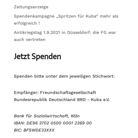
Zeitungsanzeige
Spendenkampagne „Spritzen für Kuba“ mehr als
erfolgreich !
Antikriegstag 1.9.2021 in Düsseldorf: die FG war
auch vertreten
Jetzt Spenden
Spenden bitte unter dem jeweiligen Stichwort:
Empfänger: Freundschaftsgesellschaft
Bundesrepublik Deutschland BRD - Kuba e.V.
Bank für Sozialwirtschaft, Köln
IBAN: DE96 3702 0500 0001 2369 00
BIC: BFSWDE33XXX