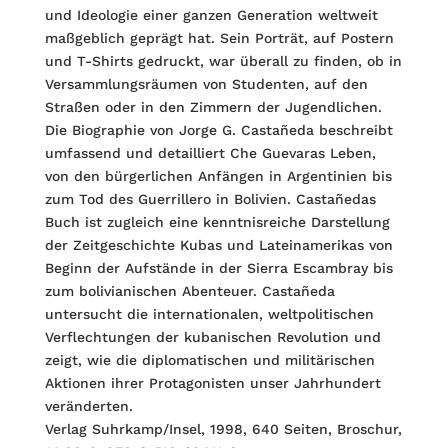
und Ideologie einer ganzen Generation weltweit
maßgeblich geprägt hat. Sein Porträt, auf Postern
und T-Shirts gedruckt, war überall zu finden, ob in
Versammlungsräumen von Studenten, auf den
Straßen oder in den Zimmern der Jugendlichen.
Die Biographie von Jorge G. Castañeda beschreibt
umfassend und detailliert Che Guevaras Leben,
von den bürgerlichen Anfängen in Argentinien bis
zum Tod des Guerrillero in Bolivien. Castañedas
Buch ist zugleich eine kenntnisreiche Darstellung
der Zeitgeschichte Kubas und Lateinamerikas von
Beginn der Aufstände in der Sierra Escambray bis
zum bolivianischen Abenteuer. Castañeda
untersucht die internationalen, weltpolitischen
Verflechtungen der kubanischen Revolution und
zeigt, wie die diplomatischen und militärischen
Aktionen ihrer Protagonisten unser Jahrhundert
veränderten.
Verlag Suhrkamp/Insel, 1998, 640 Seiten, Broschur,