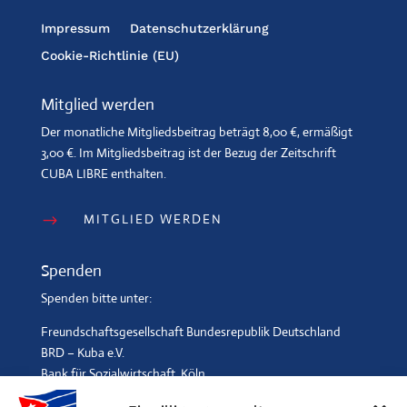
Impressum
Datenschutzerklärung
Cookie-Richtlinie (EU)
Mitglied werden
Der monatliche Mitgliedsbeitrag beträgt 8,00 €, ermäßigt
3,00 €. Im Mitgliedsbeitrag ist der Bezug der Zeitschrift
CUBA LIBRE enthalten.
MITGLIED WERDEN
$
Spenden
Spenden bitte unter:
Freundschaftsgesellschaft Bundesrepublik Deutschland
BRD – Kuba e.V.
Bank für Sozialwirtschaft, Köln
IBAN: DE96 3702 0500 0001 2369 00, BIC: BFSWDE33XXX