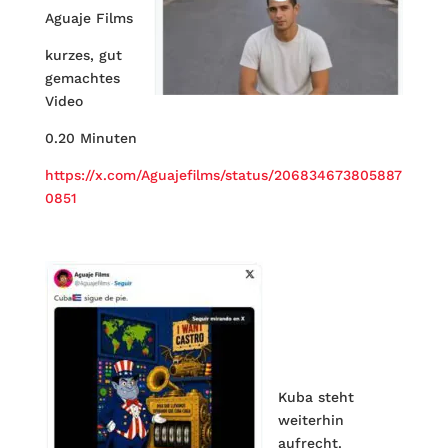
Aguaje Films
kurzes, gut
gemachtes
Video
0.20 Minuten
https://x.com/Aguajefilms/status/206834673805887
0851
Kuba steht
weiterhin
aufrecht.