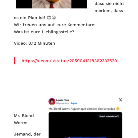
dass sie nicht
merken, dass
es ein Plan ist! 🙃😫
Wir freuen uns auf eure Kommentare:
Was ist eure Lieblingsstelle?
Video: 0.12 Minuten
https://x.com/i/status/2059041318362333520
Mr. Blond
Worm:
Jemand, der