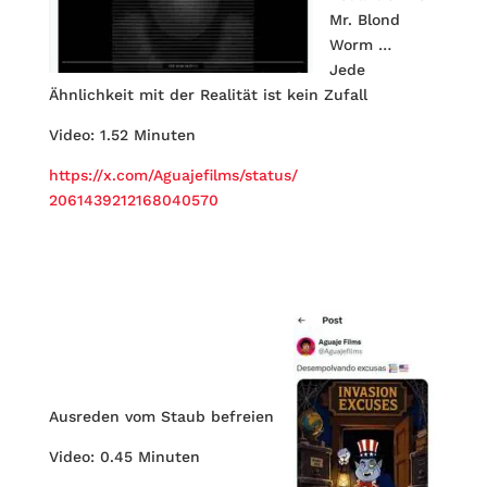
Mr. Blond
Worm …
Jede
Ähnlichkeit mit der Realität ist kein Zufall
Video: 1.52 Minuten
https://x.com/Aguajefilms/status/
2061439212168040570
Ausreden vom Staub befreien
Video: 0.45 Minuten