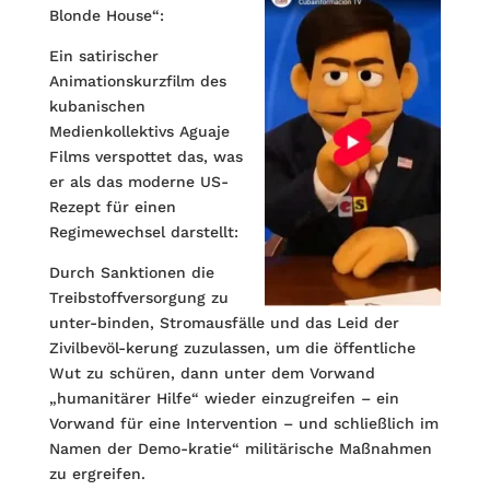
Blonde House“:
Ein satirischer
Animationskurzfilm des
kubanischen
Medienkollektivs Aguaje
Films verspottet das, was
er als das moderne US-
Rezept für einen
Regimewechsel darstellt:
Durch Sanktionen die
Treibstoffversorgung zu
unter-binden, Stromausfälle und das Leid der
Zivilbevöl-kerung zuzulassen, um die öffentliche
Wut zu schüren, dann unter dem Vorwand
„humanitärer Hilfe“ wieder einzugreifen – ein
Vorwand für eine Intervention – und schließlich im
Namen der Demo-kratie“ militärische Maßnahmen
zu ergreifen.