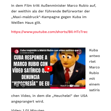
In dem Film tritt Außenminister Marco Rubio auf,
der weithin als der führende Befürworter der
„Maxi-maldruck“-Kampagne gegen Kuba im
Weißen Haus gilt.
https://www.youtube.com/shorts/BIl-HTcTrec
Kuba
antwo
rtet
Marco
Rubio
mit
einem
satiris
chen Video, in dem die „Heuchelei“ der USA
angeprangert wird.
Video: 1.01 Minuten