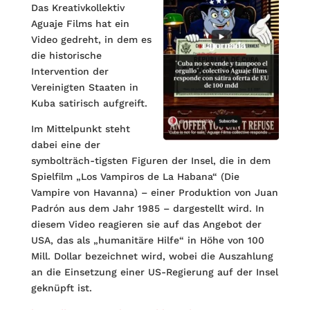
Das Kreativkollektiv
Aguaje Films hat ein
Video gedreht, in dem es
die historische
Intervention der
Vereinigten Staaten in
Kuba satirisch aufgreift.
Im Mittelpunkt steht
dabei eine der
symbolträch-tigsten Figuren der Insel, die in dem
Spielfilm „Los Vampiros de La Habana“ (Die
Vampire von Havanna) – einer Produktion von Juan
Padrón aus dem Jahr 1985 – dargestellt wird. In
diesem Video reagieren sie auf das Angebot der
USA, das als „humanitäre Hilfe“ in Höhe von 100
Mill. Dollar bezeichnet wird, wobei die Auszahlung
an die Einsetzung einer US-Regierung auf der Insel
geknüpft ist.