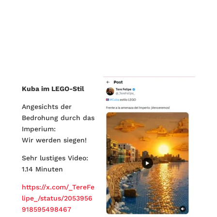
Kuba im LEGO-Stil
Angesichts der
Bedrohung durch das
Imperium:
Wir werden siegen!
Sehr lustiges Video:
1.14 Minuten
https://x.com/_TereFe
lipe_/status/2053956
918595498467