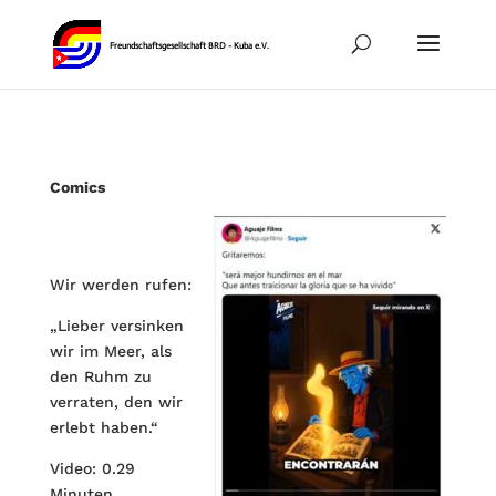
Comics
Wir werden rufen:
„Lieber versinken
wir im Meer, als
den Ruhm zu
verraten, den wir
erlebt haben.“
Video: 0.29
Minuten