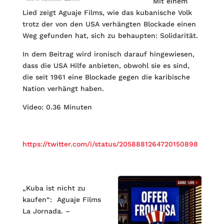
Mit einem
Lied zeigt Aguaje Films, wie das kubanische Volk
trotz der von den USA verhängten Blockade einen
Weg gefunden hat, sich zu behaupten: Solidarität.
In dem Beitrag wird ironisch darauf hingewiesen,
dass die USA Hilfe anbieten, obwohl sie es sind,
die seit 1961 eine Blockade gegen die karibische
Nation verhängt haben.
Video: 0.36 Minuten
https://twitter.com/i/status/2058881264720150898
„Kuba ist nicht zu
kaufen“: Aguaje Films
La Jornada. –