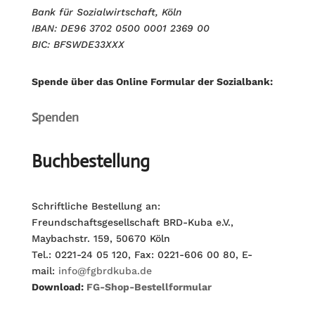
Bank für Sozialwirtschaft, Köln
IBAN: DE96 3702 0500 0001 2369 00
BIC: BFSWDE33XXX
Spende über das Online Formular der Sozialbank:
Spenden
Buchbestellung
Schriftliche Bestellung an:
Freundschaftsgesellschaft BRD-Kuba e.V.,
Maybachstr. 159, 50670 Köln
Tel.: 0221-24 05 120, Fax: 0221-606 00 80, E-
mail:
info@fgbrdkuba.de
Download:
FG-Shop-Bestellformular