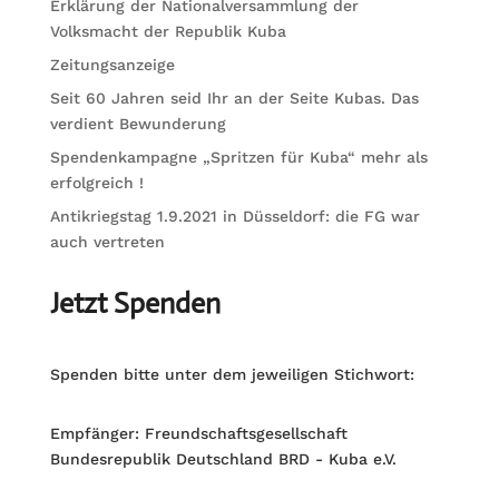
Erklärung der Nationalversammlung der
Volksmacht der Republik Kuba
Zeitungsanzeige
Seit 60 Jahren seid Ihr an der Seite Kubas. Das
verdient Bewunderung
Spendenkampagne „Spritzen für Kuba“ mehr als
erfolgreich !
Antikriegstag 1.9.2021 in Düsseldorf: die FG war
auch vertreten
Jetzt Spenden
Spenden bitte unter dem jeweiligen Stichwort:
Empfänger: Freundschaftsgesellschaft
Bundesrepublik Deutschland BRD - Kuba e.V.