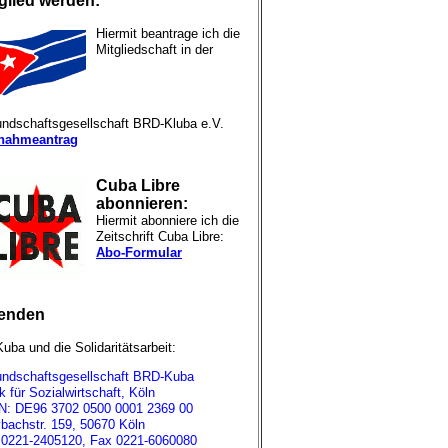
glied werden:
Hiermit beantrage ich die
Mitgliedschaft in der
undschaftsgesellschaft BRD-Kluba e.V.
nahmeantrag
Cuba Libre
abonnieren:
Hiermit abonniere ich die
Zeitschrift Cuba Libre:
Abo-Formular
enden
Kuba und die Solidaritätsarbeit:
undschaftsgesellschaft BRD-Kuba
 für Sozialwirtschaft, Köln
N: DE96 3702 0500 0001 2369 00
bachstr. 159, 50670 Köln
. 0221-2405120, Fax 0221-6060080