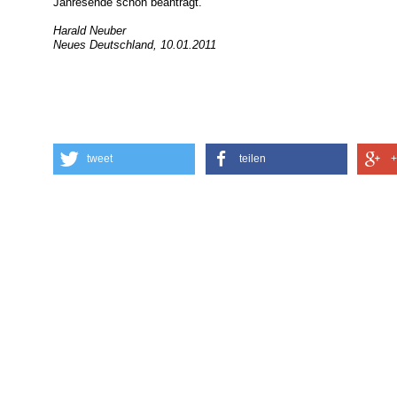
Jahresende schon beantragt.
Harald Neuber
Neues Deutschland, 10.01.2011
tweet
teilen