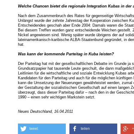
Welche Chancen bietet die regionale Integration Kubas in der
Nach dem Zusammenbruch des Rates für gegenseitige Wirtschafts
Unlängst wurde der zehnte Jahrestag der Kooperation zwischen 
Entscheidendes geschah aber Ende 2004: Damals waren die Staat
Bei diesem Treffen wurden ganz entscheidende Weichen gestellt. 
Nickel angewiesen sind. Wenig später wurde übrigens der auf soli
lateinamerikanisch-karibische ALBA-Staatenbund gegründet, in de
hat.
Was kann der kommende Parteitag in Kuba leisten?
Der Parteitag hat mit der gesellschaftlichen Debatte im Grunde j
Grundsatzpapier hat tausende Leute geschult, die dann maßgeblich
Leitlinien für die wirtschaftliche und soziale Entwicklung Kubas ar
Kandidaten für den Parteitag und auch für die möglichen künftigen
kann die Umsetzung der Neuerungen gewährleistet werden, zumal d
der Gestaltung der sozialistischen Gesellschaft auf einen langen Z
überzeugt, dass dieser Parteitag dafür – nach den in der Geschic
1990 – einen sehr wichtigen Markstein setzt.
Neues Deutschland, 16.04.2011
tweet
teilen