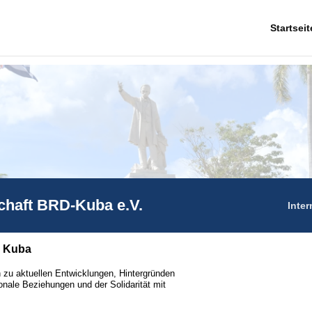
Startseit
chaft BRD-Kuba e.V.
Inter
r Kuba
 zu aktuellen Entwicklungen, Hintergründen
onale Beziehungen und der Solidarität mit