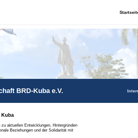
Startseit
chaft BRD-Kuba e.V.
Inter
r Kuba
 zu aktuellen Entwicklungen, Hintergründen
onale Beziehungen und der Solidarität mit