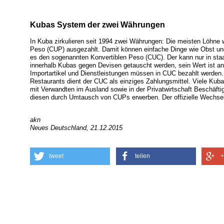
Kubas System der zwei Währungen
In Kuba zirkulieren seit 1994 zwei Währungen: Die meisten Löhne
Peso (CUP) ausgezahlt. Damit können einfache Dinge wie Obst und
es den sogenannten Konvertiblen Peso (CUC). Der kann nur in st
innerhalb Kubas gegen Devisen getauscht werden, sein Wert ist an
Importartikel und Dienstleistungen müssen in CUC bezahlt werden. 
Restaurants dient der CUC als einziges Zahlungsmittel. Viele Ku
mit Verwandten im Ausland sowie in der Privatwirtschaft Beschäf
diesen durch Umtausch von CUPs erwerben. Der offizielle Wechse
akn
Neues Deutschland, 21.12.2015
tweet
teilen