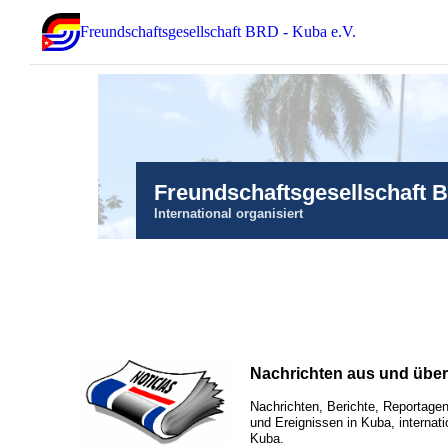
Freundschaftsgesellschaft BRD - Kuba e.V.
Freundschaftsgesellschaft 
International organisiert
Nachrichten aus und übe
Nachrichten, Berichte, Reportagen
und Ereignissen in Kuba, internati
Kuba.