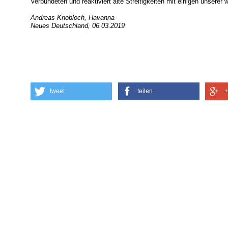
Verbündeten und reaktiviert alte Streitigkeiten mit einigen unserer 
Andreas Knobloch, Havanna
Neues Deutschland, 06.03.2019
tweet
teilen