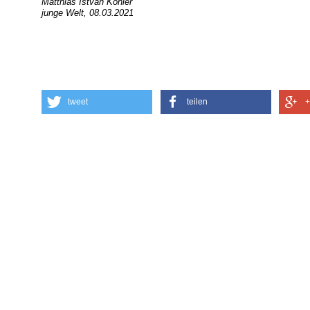
Matthias István Köhler
junge Welt, 08.03.2021
tweet
teilen