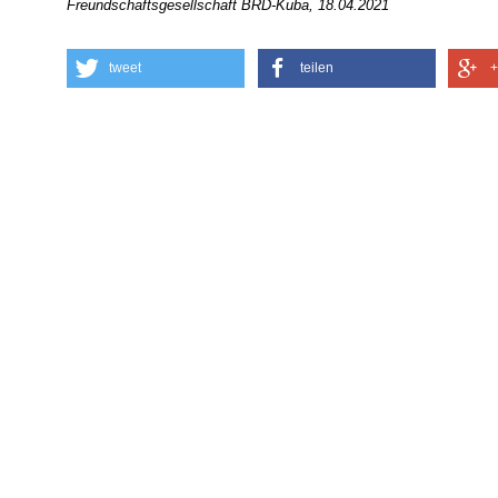
Freundschaftsgesellschaft BRD-Kuba, 18.04.2021
tweet
teilen