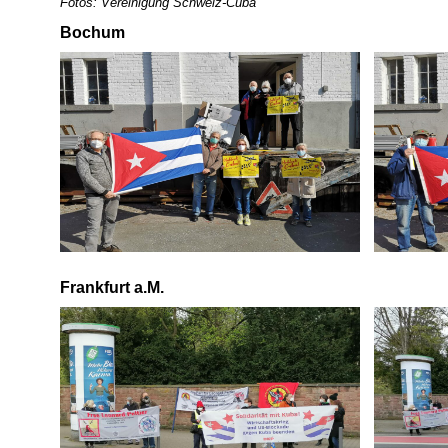
Fotos: Vereinigung Schweiz-Cuba
Bochum
Frankfurt a.M.