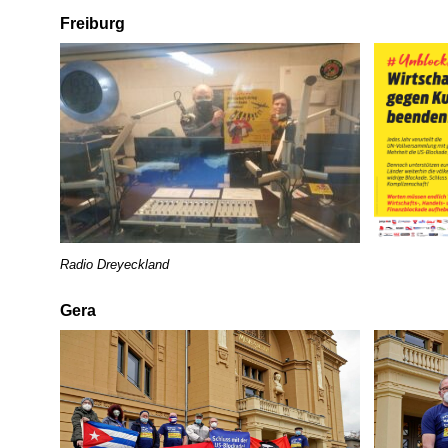
Freiburg
Radio Dreyeckland
Gera