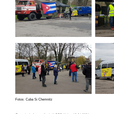
Fotos: Cuba Si Chemnitz