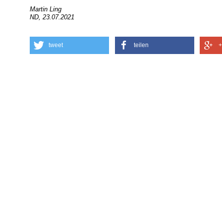
Martin Ling
ND, 23.07.2021
tweet
teilen