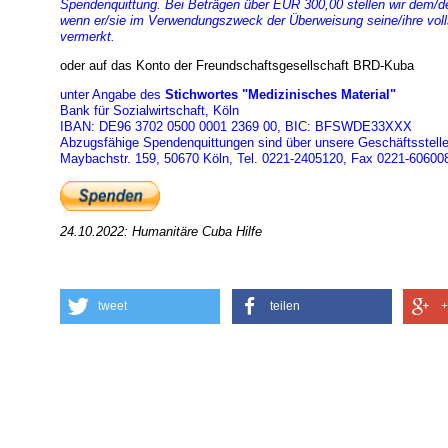
Spendenquittung. Bei Beträgen über EUR 300,00 stellen wir dem/d
wenn er/sie im Verwendungszweck der Überweisung seine/ihre voll
vermerkt.
oder auf das Konto der Freundschaftsgesellschaft BRD-Kuba
unter Angabe des
Stichwortes "Medizinisches Material"
Bank für Sozialwirtschaft, Köln
IBAN: DE96 3702 0500 0001 2369 00, BIC: BFSWDE33XXX
Abzugsfähige Spendenquittungen sind über unsere Geschäftsstelle 
Maybachstr. 159, 50670 Köln, Tel. 0221-2405120, Fax 0221-60600
24.10.2022: Humanitäre Cuba Hilfe
tweet
teilen