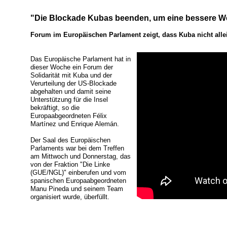
"Die Blockade Kubas beenden, um eine bessere We
Forum im Europäischen Parlament zeigt, dass Kuba nicht allei
Das Europäische Parlament hat in
dieser Woche ein Forum der
Solidarität mit Kuba und der
Verurteilung der US-Blockade
abgehalten und damit seine
Unterstützung für die Insel
bekräftigt, so die
Europaabgeordneten Félix
Martínez und Enrique Alemán.
Der Saal des Europäischen
Parlaments war bei dem Treffen
am Mittwoch und Donnerstag, das
von der Fraktion "Die Linke
(GUE/NGL)" einberufen und vom
spanischen Europaabgeordneten
Manu Pineda und seinem Team
organisiert wurde, überfüllt.