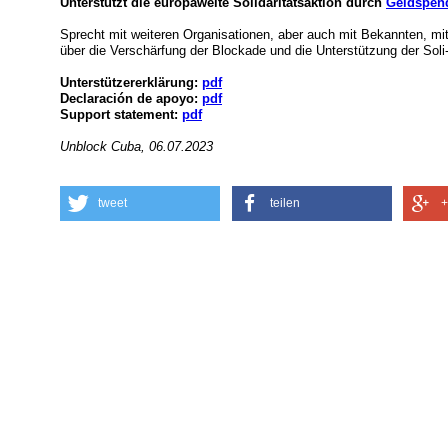
Unterstützt die europaweite Solidaritätsaktion durch
Geldspen
Sprecht mit weiteren Organisationen, aber auch mit Bekannten, m
über die Verschärfung der Blockade und die Unterstützung der Soli
Unterstützererklärung:
pdf
Declaración de apoyo:
pdf
Support statement:
pdf
Unblock Cuba, 06.07.2023
tweet
teilen