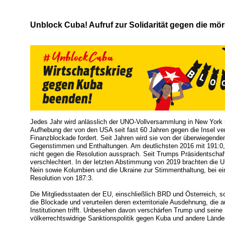
Unblock Cuba! Aufruf zur Solidarität gegen die mö
Jedes Jahr wird anlässlich der UNO-Vollversammlung in New York 
Aufhebung der von den USA seit fast 60 Jahren gegen die Insel ve
Finanzblockade fordert. Seit Jahren wird sie von der überwiegen
Gegenstimmen und Enthaltungen. Am deutlichsten 2016 mit 191:0, 
nicht gegen die Resolution aussprach. Seit Trumps Präsidentschaft
verschlechtert. In der letzten Abstimmung von 2019 brachten die 
Nein sowie Kolumbien und die Ukraine zur Stimmenthaltung, bei e
Resolution von 187:3.
Die Mitgliedsstaaten der EU, einschließlich BRD und Österreich, s
die Blockade und verurteilen deren exterritoriale Ausdehnung, di
Institutionen trifft. Unbesehen davon verschärfen Trump und seine
völkerrechtswidrige Sanktionspolitik gegen Kuba und andere Länder