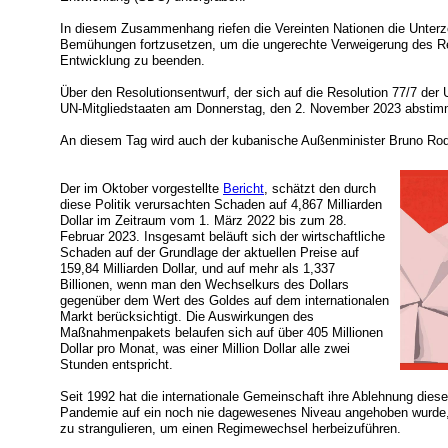
In diesem Zusammenhang riefen die Vereinten Nationen die Unterze
Bemühungen fortzusetzen, um die ungerechte Verweigerung des 
Entwicklung zu beenden.
Über den Resolutionsentwurf, der sich auf die Resolution 77/7 de
UN-Mitgliedstaaten am Donnerstag, den 2. November 2023 abstim
An diesem Tag wird auch der kubanische Außenminister Bruno Ro
Der im Oktober vorgestellte
Bericht
, schätzt den durch
diese Politik verursachten Schaden auf 4,867 Milliarden
Dollar im Zeitraum vom 1. März 2022 bis zum 28.
Februar 2023. Insgesamt beläuft sich der wirtschaftliche
Schaden auf der Grundlage der aktuellen Preise auf
159,84 Milliarden Dollar, und auf mehr als 1,337
Billionen, wenn man den Wechselkurs des Dollars
gegenüber dem Wert des Goldes auf dem internationalen
Markt berücksichtigt. Die Auswirkungen des
Maßnahmenpakets belaufen sich auf über 405 Millionen
Dollar pro Monat, was einer Million Dollar alle zwei
Stunden entspricht.
Seit 1992 hat die internationale Gemeinschaft ihre Ablehnung dieser
Pandemie auf ein noch nie dagewesenes Niveau angehoben wurde, 
zu strangulieren, um einen Regimewechsel herbeizuführen.