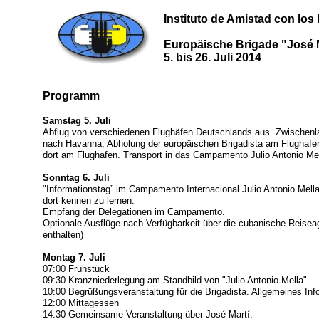
Instituto de Amistad con los
Europäische Brigade "José 
5. bis 26. Juli 2014
Programm
Samstag 5. Juli
Abflug von verschiedenen Flughäfen Deutschlands aus. Zwischenlan
nach Havanna, Abholung der europäischen Brigadista am Flughaf
dort am Flughafen. Transport in das Campamento Julio Antonio Me
Sonntag 6. Juli
"Informationstag” im Campamento Internacional Julio Antonio Mel
dort kennen zu lernen.
Empfang der Delegationen im Campamento.
Optionale Ausflüge nach Verfügbarkeit über die cubanische Reise
enthalten)
Montag 7. Juli
07:00 Frühstück
09:30 Kranzniederlegung am Standbild von "Julio Antonio Mella".
10:00 Begrüßungsveranstaltung für die Brigadista. Allgemeines Info
12:00 Mittagessen
14:30 Gemeinsame Veranstaltung über José Martí.