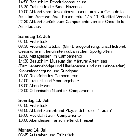
14:50 Besuch im Revolutionsmuseum
16:30 Freizeit in der Stadt Havanna
19:00 Abfahrt vom Revolutionsmuseum aus zur Casa de la
Amistad. Adresse: Ave. Paseo entre 17 y 19. Stadtteil Vedado
22:30 Abfahrt zurück zum Campamento von der Casa de la
Amistad aus
Samstag 12. Juli
07:00 Frühstück
08:30 Freundschaftslauf (5km), Siegerehrung, anschließend:
Gespräche mit berühmten cubanischen Sportgrößen
12:00 Mittagessen im Campamento
14:30 Besuch im Museum der Märtyrer Artemisas
(Familienangehörige und Überlebende sind dazu eingeladen),
Kranzniederlegung und Rundgang
16:00 Rückfahrt ins Campamento
17:00 Freizeit- und Sportangebote
18:00 Abendessen
20:00 Cubanische Nacht im Campamento
Sonntag 13. Juli
07:00 Frühstück
08:00 Abfahrt zum Strand Playas del Este – "Tarará"
16:00 Rückfahrt zum Campamento
18:00 Abendessen, anschließend: Freizeit
Montag 14. Juli
05:45 Aufstehen und Frühstück