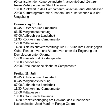
(Organisation der Körperbehinderten), anschließend: Zeit zur
freien Verfügung in der Stadt Havanna
18:00 Rückfahrt in das Campamento, anschließend: Abendessen
20:00 Kulturprogramm mit Künstlern und Künstlerinnen aus der
Umgebung
Donnerstag 10. Juli
05:45 Aufstehen und Frühstück
06:45 Morgenbesprechung
07:00 Aufbruch zur Landarbeit
11:30 Rückkehr ins Campamento
12:00 Mittagessen
14:30 Diskussionsveranstaltung: Die USA und ihre Politik gegen
Cuba. Perspektiven und Alternativen unter der Regierung der
Demokraten unter Obama.
17:00 Freizeit- und Sportangebote
18:00 Abendessen
20:00 Afrocubanische Nacht im Campamento
Freitag 11. Juli
05:45 Aufstehen und Frühstück
06:45 Morgenbesprechung
07:00 Aufbruch zur Landarbeit
11:30 Rückkehr ins Campamento
12:00 Mittagessen
13:30 Abfahrt nach Havanna
14:30 Kranzniederlegung am Denkmal des cubanischen
Nationalhelden José Martí im Parque Central