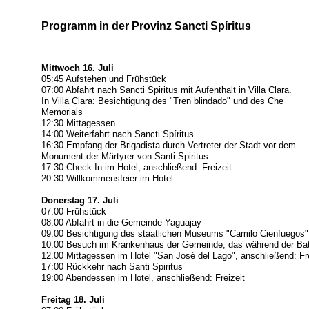
Programm in der Provinz Sancti Spíritus
Mittwoch 16. Juli
05:45 Aufstehen und Frühstück
07:00 Abfahrt nach Sancti Spiritus mit Aufenthalt in Villa Clara.
In Villa Clara: Besichtigung des "Tren blindado" und des Che
Memorials
12:30 Mittagessen
14:00 Weiterfahrt nach Sancti Spíritus
16:30 Empfang der Brigadista durch Vertreter der Stadt vor dem
Monument der Märtyrer von Santi Spiritus
17:30 Check-In im Hotel, anschließend: Freizeit
20:30 Willkommensfeier im Hotel
Donerstag 17. Juli
07:00 Frühstück
08:00 Abfahrt in die Gemeinde Yaguajay
09:00 Besichtigung des staatlichen Museums "Camilo Cienfuegos"
10:00 Besuch im Krankenhaus der Gemeinde, das während der Bati
12.00 Mittagessen im Hotel "San José del Lago", anschließend: Fr
17:00 Rückkehr nach Santi Spiritus
19:00 Abendessen im Hotel, anschließend: Freizeit
Freitag 18. Juli