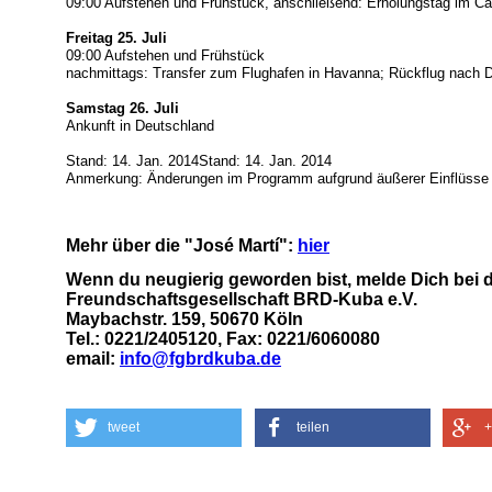
09:00 Aufstehen und Frühstück, anschließend: Erholungstag im 
Freitag 25. Juli
09:00 Aufstehen und Frühstück
nachmittags: Transfer zum Flughafen in Havanna; Rückflug nach 
Samstag 26. Juli
Ankunft in Deutschland
Stand: 14. Jan. 2014Stand: 14. Jan. 2014
Anmerkung: Änderungen im Programm aufgrund äußerer Einflüsse 
Mehr über die "José Martí":
hier
Wenn du neugierig geworden bist, melde Dich bei d
Freundschaftsgesellschaft BRD-Kuba e.V.
Maybachstr. 159, 50670 Köln
Tel.: 0221/2405120, Fax: 0221/6060080
email:
info@fgbrdkuba.de
tweet
teilen