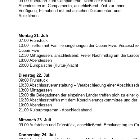
09:00 Rückfahrt zum Campamento. Nach der Ankunft:
Abendessen im Campamento, anschließend: Zeit zur freien
Verfügung, Filmabend mit cubanischen Dokumentar- und
Spielfilmen.
Montag 21. Juli
07:00 Frühstück
10:00 Treffen mit Familienangehörigen der Cuban Five. Verabschied
Cuban Five
12:30 Mittagessen, anschließend: Freier Nachmittag um die Europ
18:00 Abendessen
20:00 Europäische (Kultur-)Nacht
Dienstag 22. Juli
09:00 Frühstück
10:30 Abschlussveranstaltung – Verabschiedung einer Abschlussde
13:00 Mittagessen
15:00 die Delegationen der einzelnen Länder treffen sich zu eine
16:30 Abschlusstreffen mit dem Koordinierungskommittee und der 
19:00 Abendessen
21.00 Kulturprogramm - Abschiedsabend
Mittwoch 23. Juli
09.00 Aufstehen und Frühstück, anschließend: Erholungstag im 
Donnerstag 24. Juli