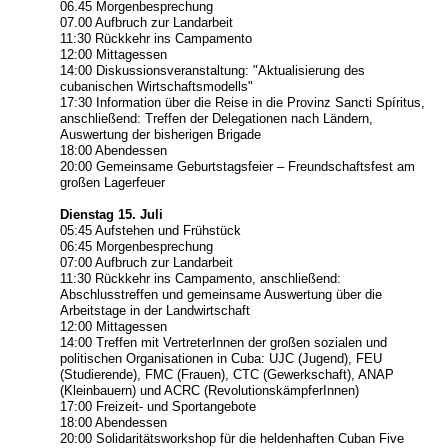
06.45 Morgenbesprechung
07.00 Aufbruch zur Landarbeit
11:30 Rückkehr ins Campamento
12:00 Mittagessen
14:00 Diskussionsveranstaltung: "Aktualisierung des
cubanischen Wirtschaftsmodells"
17:30 Information über die Reise in die Provinz Sancti Spíritus,
anschließend: Treffen der Delegationen nach Ländern,
Auswertung der bisherigen Brigade
18:00 Abendessen
20:00 Gemeinsame Geburtstagsfeier – Freundschaftsfest am
großen Lagerfeuer
Dienstag 15. Juli
05:45 Aufstehen und Frühstück
06:45 Morgenbesprechung
07:00 Aufbruch zur Landarbeit
11:30 Rückkehr ins Campamento, anschließend:
Abschlusstreffen und gemeinsame Auswertung über die
Arbeitstage in der Landwirtschaft
12:00 Mittagessen
14:00 Treffen mit VertreterInnen der großen sozialen und
politischen Organisationen in Cuba: UJC (Jugend), FEU
(Studierende), FMC (Frauen), CTC (Gewerkschaft), ANAP
(Kleinbauern) und ACRC (RevolutionskämpferInnen)
17:00 Freizeit- und Sportangebote
18:00 Abendessen
20:00 Solidaritätsworkshop für die heldenhaften Cuban Five