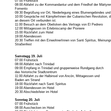
07:00 Frühstück
08:00 Abfahrt zu der Kommandantur und dem Friedhof der Märtyrer
Fomento
09:30 Begrüßung vor Ort, Niederlegung eines Blumengebindes und po
10:00 Gespräche mit KämpferInnen der Cubanischen Revolution, de
an diesem Ort verbunden ist.
11:00 Besuch an dem Obelisken des Vertrags von El Pedrero
12:00 Mittagessen im Erlebniscamp der Pioniere
15:00 Rückfahrt zum Hotel
19:00 Abendessen
20:30 Treffen mit den EinwohnerInnen von Santi Spiritus, Meinu
Straßenfest
Samstagg 19. Juli
07:00 Frühstück
08:00 Abfahrt nach Trinidad
09:00 Empfang in Trinidad und gruppenweise Rundgang durch
das historische Stadtzentrum
11:00 Abfahrt zu der Halbinsel von Ancón, Mittagessen und
Baden am Strand
18:00 Rückfahrt nach Santí Spiritus
19:00 Abendessen im Hotel
20:30 Abschiedsfeier im Hotel
Sonntag 20. Juli
07:00 Frühstück
08:00 Auschecken im Hotel