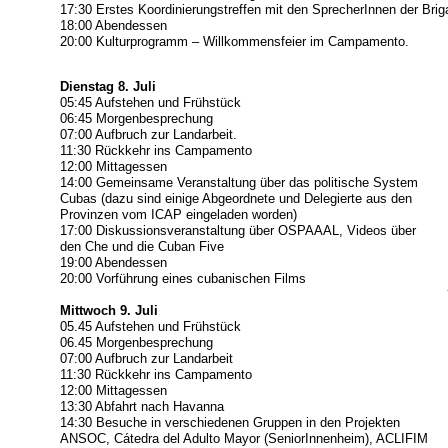
17:30 Erstes Koordinierungstreffen mit den SprecherInnen der Bri
18:00 Abendessen
20:00 Kulturprogramm – Willkommensfeier im Campamento.
Dienstag 8. Juli
05:45 Aufstehen und Frühstück
06:45 Morgenbesprechung
07:00 Aufbruch zur Landarbeit.
11:30 Rückkehr ins Campamento
12:00 Mittagessen
14:00 Gemeinsame Veranstaltung über das politische System
Cubas (dazu sind einige Abgeordnete und Delegierte aus den
Provinzen vom ICAP eingeladen worden)
17:00 Diskussionsveranstaltung über OSPAAAL, Videos über
den Che und die Cuban Five
19:00 Abendessen
20:00 Vorführung eines cubanischen Films
Mittwoch 9. Juli
05.45 Aufstehen und Frühstück
06.45 Morgenbesprechung
07:00 Aufbruch zur Landarbeit
11:30 Rückkehr ins Campamento
12:00 Mittagessen
13:30 Abfahrt nach Havanna
14:30 Besuche in verschiedenen Gruppen in den Projekten
ANSOC, Cátedra del Adulto Mayor (SeniorInnenheim), ACLIFIM