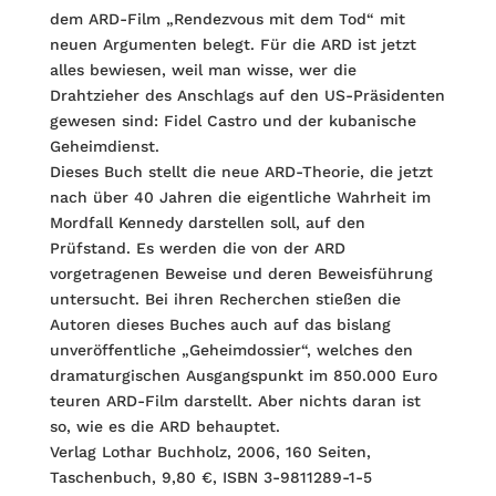
dem ARD-Film „Rendezvous mit dem Tod“ mit
neuen Argumenten belegt. Für die ARD ist jetzt
alles bewiesen, weil man wisse, wer die
Drahtzieher des Anschlags auf den US-Präsidenten
gewesen sind: Fidel Castro und der kubanische
Geheimdienst.
Dieses Buch stellt die neue ARD-Theorie, die jetzt
nach über 40 Jahren die eigentliche Wahrheit im
Mordfall Kennedy darstellen soll, auf den
Prüfstand. Es werden die von der ARD
vorgetragenen Beweise und deren Beweisführung
untersucht. Bei ihren Recherchen stießen die
Autoren dieses Buches auch auf das bislang
unveröffentliche „Geheimdossier“, welches den
dramaturgischen Ausgangspunkt im 850.000 Euro
teuren ARD-Film darstellt. Aber nichts daran ist
so, wie es die ARD behauptet.
Verlag Lothar Buchholz, 2006, 160 Seiten,
Taschenbuch, 9,80 €, ISBN 3-9811289-1-5