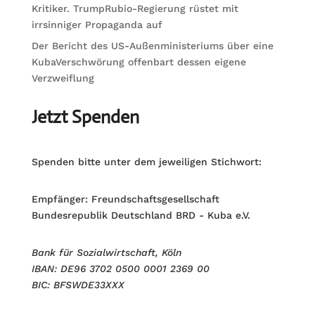
Kritiker. TrumpRubio-Regierung rüstet mit
irrsinniger Propaganda auf
Der Bericht des US-Außenministeriums über eine
KubaVerschwörung offenbart dessen eigene
Verzweiflung
Jetzt Spenden
Spenden bitte unter dem jeweiligen Stichwort:
Empfänger: Freundschaftsgesellschaft
Bundesrepublik Deutschland BRD - Kuba e.V.
Bank für Sozialwirtschaft, Köln
IBAN: DE96 3702 0500 0001 2369 00
BIC: BFSWDE33XXX