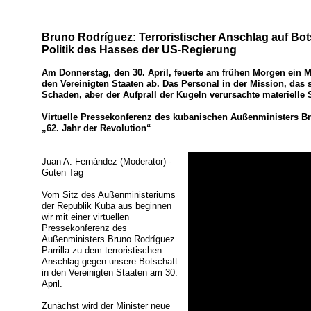
Bruno Rodríguez: Terroristischer Anschlag auf Bot
Politik des Hasses der US-Regierung
Am Donnerstag, den 30. April, feuerte am frühen Morgen ein 
den Vereinigten Staaten ab. Das Personal in der Mission, das 
Schaden, aber der Aufprall der Kugeln verursachte materiell
Virtuelle Pressekonferenz des kubanischen Außenministers Br
„62. Jahr der Revolution“
Juan A. Fernández (Moderator) -
Guten Tag
Vom Sitz des Außenministeriums
der Republik Kuba aus beginnen
wir mit einer virtuellen
Pressekonferenz des
Außenministers Bruno Rodríguez
Parrilla zu dem terroristischen
Anschlag gegen unsere Botschaft
in den Vereinigten Staaten am 30.
April.
Zunächst wird der Minister neue