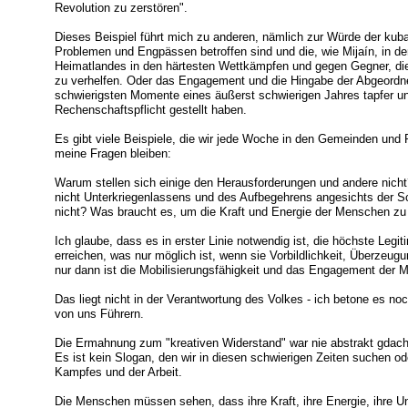
Revolution zu zerstören".
Dieses Beispiel führt mich zu anderen, nämlich zur Würde der kub
Problemen und Engpässen betroffen sind und die, wie Mijaín, in d
Heimatlandes in den härtesten Wettkämpfen und gegen Gegner, die 
zu verhelfen. Oder das Engagement und die Hingabe der Abgeordne
schwierigsten Momente eines äußerst schwierigen Jahres tapfer un
Rechenschaftspflicht gestellt haben.
Es gibt viele Beispiele, die wir jede Woche in den Gemeinden und
meine Fragen bleiben:
Warum stellen sich einige den Herausforderungen und andere nicht?
nicht Unterkriegenlassens und des Aufbegehrens angesichts der Sc
nicht? Was braucht es, um die Kraft und Energie der Menschen zu 
Ich glaube, dass es in erster Linie notwendig ist, die höchste Legi
erreichen, was nur möglich ist, wenn sie Vorbildlichkeit, Überzeug
nur dann ist die Mobilisierungsfähigkeit und das Engagement der 
Das liegt nicht in der Verantwortung des Volkes - ich betone es noch
von uns Führern.
Die Ermahnung zum "kreativen Widerstand" war nie abstrakt gdacht
Es ist kein Slogan, den wir in diesen schwierigen Zeiten suchen od
Kampfes und der Arbeit.
Die Menschen müssen sehen, dass ihre Kraft, ihre Energie, ihre 