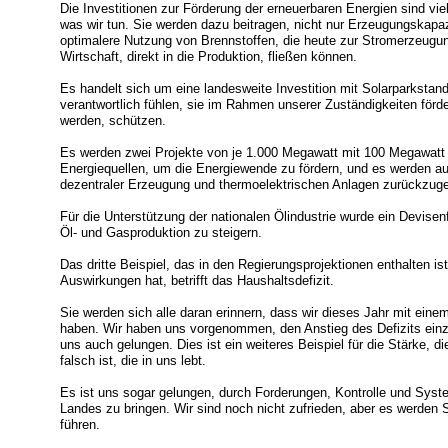
Die Investitionen zur Förderung der erneuerbaren Energien sind vie
was wir tun. Sie werden dazu beitragen, nicht nur Erzeugungskapa
optimalere Nutzung von Brennstoffen, die heute zur Stromerzeugun
Wirtschaft, direkt in die Produktion, fließen können.
Es handelt sich um eine landesweite Investition mit Solarparkstan
verantwortlich fühlen, sie im Rahmen unserer Zuständigkeiten förde
werden, schützen.
Es werden zwei Projekte von je 1.000 Megawatt mit 100 Megawatt A
Energiequellen, um die Energiewende zu fördern, und es werden 
dezentraler Erzeugung und thermoelektrischen Anlagen zurückzug
Für die Unterstützung der nationalen Ölindustrie wurde ein Devis
Öl- und Gasproduktion zu steigern.
Das dritte Beispiel, das in den Regierungsprojektionen enthalten is
Auswirkungen hat, betrifft das Haushaltsdefizit.
Sie werden sich alle daran erinnern, dass wir dieses Jahr mit eine
haben. Wir haben uns vorgenommen, den Anstieg des Defizits ei
uns auch gelungen. Dies ist ein weiteres Beispiel für die Stärke,
falsch ist, die in uns lebt.
Es ist uns sogar gelungen, durch Forderungen, Kontrolle und Syste
Landes zu bringen. Wir sind noch nicht zufrieden, aber es werden
führen.