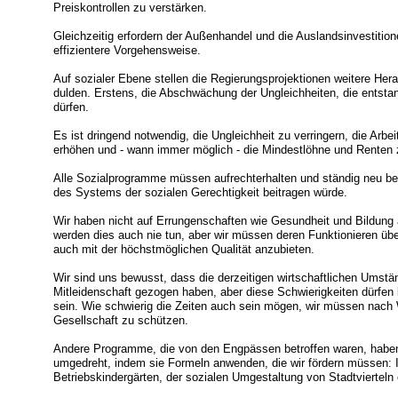
Preiskontrollen zu verstärken.
Gleichzeitig erfordern der Außenhandel und die Auslandsinvestition
effizientere Vorgehensweise.
Auf sozialer Ebene stellen die Regierungsprojektionen weitere Her
dulden. Erstens, die Abschwächung der Ungleichheiten, die entsta
dürfen.
Es ist dringend notwendig, die Ungleichheit zu verringern, die Arbe
erhöhen und - wann immer möglich - die Mindestlöhne und Renten z
Alle Sozialprogramme müssen aufrechterhalten und ständig neu be
des Systems der sozialen Gerechtigkeit beitragen würde.
Wir haben nicht auf Errungenschaften wie Gesundheit und Bildung a
werden dies auch nie tun, aber wir müssen deren Funktionieren übe
auch mit der höchstmöglichen Qualität anzubieten.
Wir sind uns bewusst, dass die derzeitigen wirtschaftlichen Umstä
Mitleidenschaft gezogen haben, aber diese Schwierigkeiten dürfen 
sein. Wie schwierig die Zeiten auch sein mögen, wir müssen nac
Gesellschaft zu schützen.
Andere Programme, die von den Engpässen betroffen waren, haben 
umgedreht, indem sie Formeln anwenden, die wir fördern müssen: 
Betriebskindergärten, der sozialen Umgestaltung von Stadtvierteln 