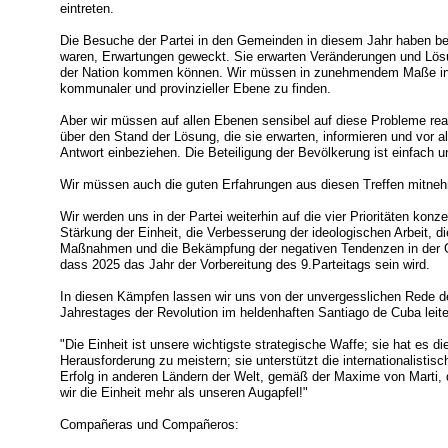
eintreten.
Die Besuche der Partei in den Gemeinden in diesem Jahr haben bei
waren, Erwartungen geweckt. Sie erwarten Veränderungen und Lösu
der Nation kommen können. Wir müssen in zunehmendem Maße in 
kommunaler und provinzieller Ebene zu finden.
Aber wir müssen auf allen Ebenen sensibel auf diese Probleme re
über den Stand der Lösung, die sie erwarten, informieren und vor 
Antwort einbeziehen. Die Beteiligung der Bevölkerung ist einfach u
Wir müssen auch die guten Erfahrungen aus diesen Treffen mitnehm
Wir werden uns in der Partei weiterhin auf die vier Prioritäten konze
Stärkung der Einheit, die Verbesserung der ideologischen Arbeit, di
Maßnahmen und die Bekämpfung der negativen Tendenzen in der Ge
dass 2025 das Jahr der Vorbereitung des 9.Parteitags sein wird.
In diesen Kämpfen lassen wir uns von der unvergesslichen Rede d
Jahrestages der Revolution im heldenhaften Santiago de Cuba leit
"Die Einheit ist unsere wichtigste strategische Waffe; sie hat es di
Herausforderung zu meistern; sie unterstützt die internationalisti
Erfolg in anderen Ländern der Welt, gemäß der Maxime von Marti, 
wir die Einheit mehr als unseren Augapfel!"
Compañeras und Compañeros: