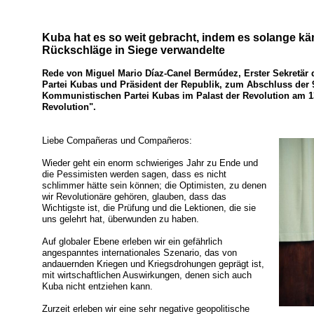
Kuba hat es so weit gebracht, indem es solange kä
Rückschläge in Siege verwandelte
Rede von Miguel Mario Díaz-Canel Bermúdez, Erster Sekretär
Partei Kubas und Präsident der Republik, zum Abschluss der 
Kommunistischen Partei Kubas im Palast der Revolution am 13
Revolution".
Liebe Compañeras und Compañeros:
Wieder geht ein enorm schwieriges Jahr zu Ende und
die Pessimisten werden sagen, dass es nicht
schlimmer hätte sein können; die Optimisten, zu denen
wir Revolutionäre gehören, glauben, dass das
Wichtigste ist, die Prüfung und die Lektionen, die sie
uns gelehrt hat, überwunden zu haben.
Auf globaler Ebene erleben wir ein gefährlich
angespanntes internationales Szenario, das von
andauernden Kriegen und Kriegsdrohungen geprägt ist,
mit wirtschaftlichen Auswirkungen, denen sich auch
Kuba nicht entziehen kann.
Zurzeit erleben wir eine sehr negative geopolitische