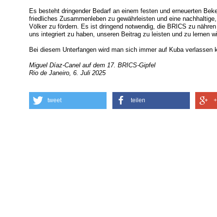
Es besteht dringender Bedarf an einem festen und erneuerten Beke
friedliches Zusammenleben zu gewährleisten und eine nachhaltige, 
Völker zu fördern. Es ist dringend notwendig, die BRICS zu nähren
uns integriert zu haben, unseren Beitrag zu leisten und zu lernen wi
Bei diesem Unterfangen wird man sich immer auf Kuba verlassen kö
Miguel Díaz-Canel auf dem 17. BRICS-Gipfel
Rio de Janeiro, 6. Juli 2025
tweet
teilen