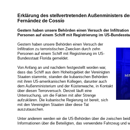
Erklärung des stellvertretenden Außenministers de
Fernández de Cossío
Gestern haben unsere Behörden einen Versuch der Infiltration
Personen auf einem Schiff mit Registrierung im US-Bundessta
Gestern haben unsere Behörden einen Versuch der
Infiltration zu terroristischen Zwecken durch zehn
Personen auf einem Schiff mit Registrierung im US-
Bundesstaat Florida gemeldet.
Von Anfang an und nachdem festgestellt worden war,
dass das Schiff aus dem Hoheitsgebiet der Vereinigten
Staaten stammte, standen die kubanischen Behörden
mit ihren US-amerikanischen Kollegen, darunter auch
dem Außenministerium und der Küstenwache, in Kontakt
über diesen Terrorversuch. Derzeit läuft eine
Untersuchung, um die Fakten mit aller Strenge
aufzuklären. Die kubanische Regierung ist bereit, sich
mit den Vereinigten Staaten über diese Tat
auszutauschen.
Unter anderem werden wir die US-Behörden über die zwischen b
Informationen über die Beteiligten, das verwendete Fahrzeug und we