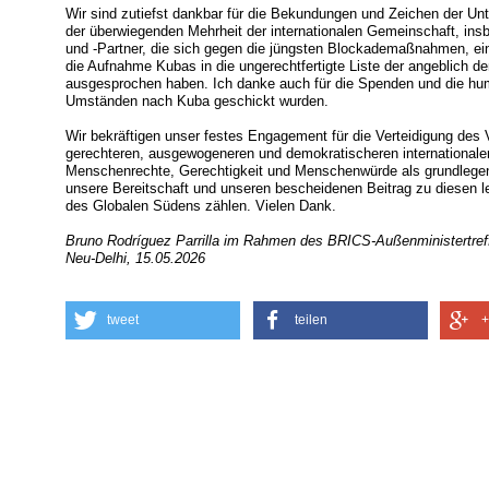
Wir sind zutiefst dankbar für die Bekundungen und Zeichen der Unt
der überwiegenden Mehrheit der internationalen Gemeinschaft, ins
und -Partner, die sich gegen die jüngsten Blockademaßnahmen, ei
die Aufnahme Kubas in die ungerechtfertigte Liste der angeblich d
ausgesprochen haben. Ich danke auch für die Spenden und die huma
Umständen nach Kuba geschickt wurden.
Wir bekräftigen unser festes Engagement für die Verteidigung des 
gerechteren, ausgewogeneren und demokratischeren internationalen
Menschenrechte, Gerechtigkeit und Menschenwürde als grundlegen
unsere Bereitschaft und unseren bescheidenen Beitrag zu diesen l
des Globalen Südens zählen. Vielen Dank.
Bruno Rodríguez Parrilla im Rahmen des BRICS-Außenministertref
Neu-Delhi, 15.05.2026
tweet
teilen