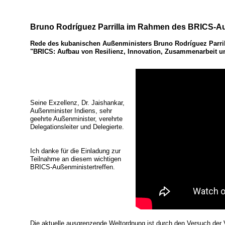
Bruno Rodríguez Parrilla im Rahmen des BRICS-Au
Rede des kubanischen Außenministers Bruno Rodríguez Parril
"BRICS: Aufbau von Resilienz, Innovation, Zusammenarbeit un
Seine Exzellenz, Dr. Jaishankar,
Außenminister Indiens, sehr
geehrte Außenminister, verehrte
Delegationsleiter und Delegierte.
Ich danke für die Einladung zur
Teilnahme an diesem wichtigen
BRICS-Außenministertreffen.
Die aktuelle ausgrenzende Weltordnung ist durch den Versuch der Ve