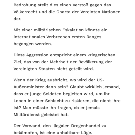
Bedrohung stellt dies einen Verstoß gegen das
Völkerrecht und die Charta der Vereinten Nationen
dar.
Mit einer militärischen Eskalation könnte ein
internationales Verbrechen ersten Ranges
begangen werden.
Diese Aggression entspricht einem kriegerischen
Ziel, das von der Mehrheit der Bevölkerung der
Vereinigten Staaten nicht geteilt wird.
Wenn der Krieg ausbricht, wo wird der US-
Außenminister dann sein? Glaubt wirklich jemand,
dass er junge Soldaten begleiten wird, um ihr
Leben in einer Schlacht zu riskieren, die nicht ihre
ist? Man müsste ihn fragen, ob er jemals
Militärdienst geleistet hat.
Der Vorwand, den illegalen Drogenhandel zu
bekämpfen, ist eine unhaltbare Lüge.