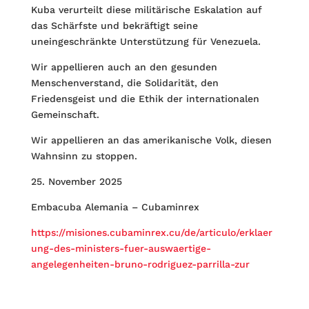
Kuba verurteilt diese militärische Eskalation auf
das Schärfste und bekräftigt seine
uneingeschränkte Unterstützung für Venezuela.
Wir appellieren auch an den gesunden
Menschenverstand, die Solidarität, den
Friedensgeist und die Ethik der internationalen
Gemeinschaft.
Wir appellieren an das amerikanische Volk, diesen
Wahnsinn zu stoppen.
25. November 2025
Embacuba Alemania – Cubaminrex
https://misiones.cubaminrex.cu/de/articulo/erklaer
ung-des-ministers-fuer-auswaertige-
angelegenheiten-bruno-rodriguez-parrilla-zur