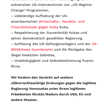
subversiven US-Interventionen von „US-Regime-
Change“-Programmen,
– vollständige Aufhebung der US-
amerikanischen
Wirtschafts-, Handels- und
Finanzblockade gegen Kuba
Kuba,
– Respektierung der Souveränität Kubas und
seiner demokratisch gewählten Regierung,
– Auflösung des US-Gefangenenlagers und der
US-
Militärbasis Guantánamo
und die Rückgabe des
illegal besetzten Gebietes,
– Unabhängigkeit und Selbstbestimmung Puerto
Ricos.
Wir fordern den Verzicht auf weitere
völkerrechtswidrige Drohungen gegen die legitime
Regierung Venezuelas unter ihrem legitimen
Präsidenten Nicolás Maduro durch USA, EU und
andere Staaten.