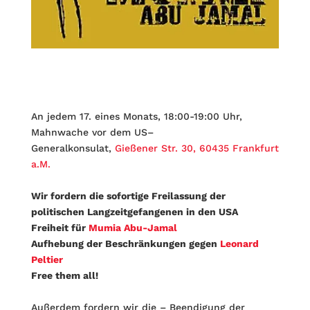
An jedem 17. eines Monats, 18:00-19:00 Uhr,
Mahnwache vor dem US–
Generalkonsulat,
Gießener Str. 30, 60435 Frankfurt
a.M.
Wir fordern die sofortige Freilassung der
politischen Langzeitgefangenen in den USA
Freiheit für
Mumia Abu-Jamal
Aufhebung der Beschränkungen gegen
Leonard
Peltier
Free them all!
Außerdem fordern wir die – Beendigung der