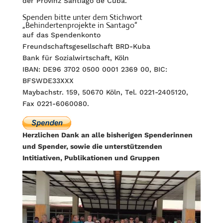
der Provinz Santiago de Cuba.
Spenden bitte unter dem Stichwort
„Behindertenprojekte in Santago“
auf das Spendenkonto
Freundschaftsgesellschaft BRD-Kuba
Bank für Sozialwirtschaft, Köln
IBAN: DE96 3702 0500 0001 2369 00, BIC:
BFSWDE33XXX
Maybachstr. 159, 50670 Köln, Tel. 0221-2405120,
Fax 0221-6060080.
Herzlichen Dank an alle bisherigen Spenderinnen
und Spender, sowie die unterstützenden
Intitiativen, Publikationen und Gruppen