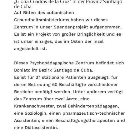
„Gloria Cuadras de la Cruz“ in der Provinz Santiago
de Cuba.
Auf Bitten des cubanischen
Gesundheitsministeriums haben wir dieses
Zentrum in unser Spendenprojekt aufgenommen.
Es ist ein Projekt von großer Dringlichkeit und es
ist unser einziges, das im Osten der Insel
angesiedelt ist.
Dieses Psychopädagogische Zentrum befindet sich
Boniato im Bezirk Santiago de Cuba.
Es ist für 37 stationäre Patienten ausgelegt, für
deren Betreuung 50 Beschäftigte verschiedener
Bereiche benötigt werden. Unter anderem verfügt
das Zentrum über zwei Ärzte, eine
Krankenschwester, zwei Behindertenpädagogen,
eine Soziologin, einen pharmazeutisch-technischer
Assistenten, einen Beschäftigungstherapeuten und
eine Diätassistentin.