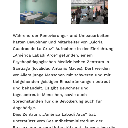
Während der Renovierungs- und Umbauarbeiten
hatten Bewohner und Mitarbeiter von „Gloria
Cuadras de La Cruz“ Aufnahme in der Einrichtung
„América Labadí Arce“ gefunden, einem
Psychopädagogischen Medizinischen Zentrum in
Santiago (localidad Antonio Maceo). Dort werden
vor Allem junge Menschen mit schweren und mit
tiefgehenden geistigen Einschränkungen betreut
und behandelt. Es gibt Bewohner und
tagesbetreute Menschen, sowie auch
Sprechstunden für die Bevölkerung auch für
Angehörige.
Dies Zentrum, „América Labadí Arce“ bat,
unterstützt vom Gesundheitsministerium der
Provinz, um unsere Unterstützung, da vor allem die