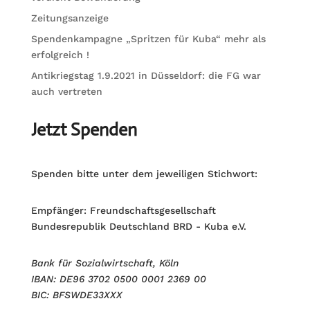
Zeitungsanzeige
Spendenkampagne „Spritzen für Kuba“ mehr als
erfolgreich !
Antikriegstag 1.9.2021 in Düsseldorf: die FG war
auch vertreten
Jetzt Spenden
Spenden bitte unter dem jeweiligen Stichwort:
Empfänger: Freundschaftsgesellschaft
Bundesrepublik Deutschland BRD - Kuba e.V.
Bank für Sozialwirtschaft, Köln
IBAN: DE96 3702 0500 0001 2369 00
BIC: BFSWDE33XXX