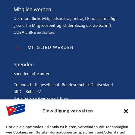
Mitglied werden
Der monatliche Mitgliedsbeitrag beträgt 8,00 €, ermäßigt
3,00 €. Im Mitgliedsbeitrag ist der Bezug der Zeitschrift
CUBA LIBRE enthalten.
MITGLIED WERDEN
$
Spenden
Spenden bitte unter:
Freundschaftsgesellschaft Bundesrepublik Deutschland
BRD – Kuba e.V.
Bank für Sozialwirtschaft, Köln
IBAN: DE96 3702 0500 0001 2369 00, BIC: BFSWDE33XXX
Einwilligung verwalten
SPENDEN
$
Um dir ein optimales Erlebnis zu bieten, verwenden wir Technologien
wie Cookies, um Geräteinformationen zu speichern und/oder darauf