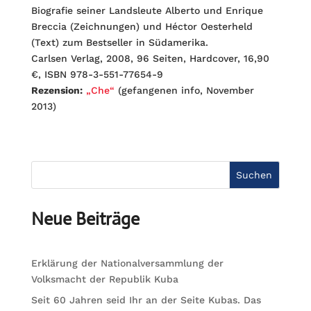
Biografie seiner Landsleute Alberto und Enrique
Breccia (Zeichnungen) und Héctor Oesterheld
(Text) zum Bestseller in Südamerika.
Carlsen Verlag, 2008, 96 Seiten, Hardcover, 16,90
€, ISBN 978-3-551-77654-9
Rezension:
„Che“
(gefangenen info, November
2013)
Suchen
Neue Beiträge
Erklärung der Nationalversammlung der
Volksmacht der Republik Kuba
Seit 60 Jahren seid Ihr an der Seite Kubas. Das