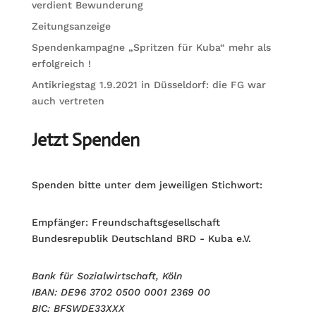
verdient Bewunderung
Zeitungsanzeige
Spendenkampagne „Spritzen für Kuba“ mehr als
erfolgreich !
Antikriegstag 1.9.2021 in Düsseldorf: die FG war
auch vertreten
Jetzt Spenden
Spenden bitte unter dem jeweiligen Stichwort:
Empfänger: Freundschaftsgesellschaft
Bundesrepublik Deutschland BRD - Kuba e.V.
Bank für Sozialwirtschaft, Köln
IBAN: DE96 3702 0500 0001 2369 00
BIC: BFSWDE33XXX