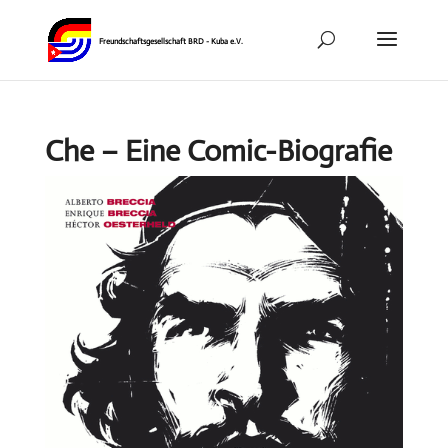
Che – Eine Comic-Biografie