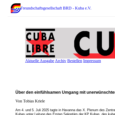
Freundschaftsgesellschaft BRD - Kuba e.V.
Aktuelle Ausgabe
Archiv
Bestellen
Impressum
Über den einfühlsamen Umgang mit unerwünschte
Von Tobias Kriele
Am 4. und 5. Juli 2025 tagte in Havanna das X. Plenum des Zentr
Kubas unter Leitung des Ersten Sekretärs der KP Kubas, des kub