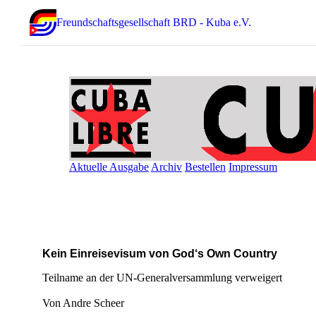
Freundschaftsgesellschaft BRD - Kuba e.V.
Aktuelle Ausgabe
Archiv
Bestellen
Impressum
Kein Einreisevisum von God‘s Own Country
Teilname an der UN-Generalversammlung verweigert
Von Andre Scheer