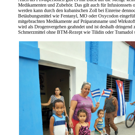
Medikamenten und Zubehör. Das gilt auch für Infusionssets o
werden kann durch den kubanischen Zoll bei Einreise dennoc
Betäubungsmittel wie Fentanyl, MO oder Oxycodon eingefüh
mitgebrachten Medikamente auf Präparatsname und Wirkstoff
wird als Drogenvergehen geahndet und ist deshalb dringend z
Schmerzmittel ohne BTM-Rezept wie Tilidin oder Tramadol st