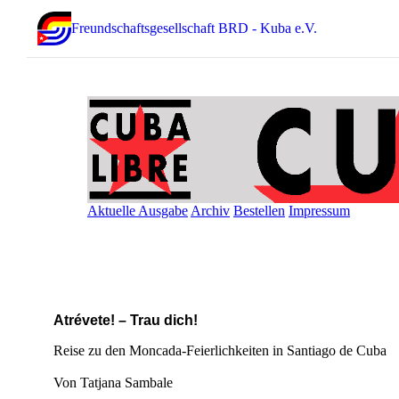
Freundschaftsgesellschaft BRD - Kuba e.V.
Aktuelle Ausgabe
Archiv
Bestellen
Impressum
Atrévete! – Trau dich!
Reise zu den Moncada-Feierlichkeiten in Santiago de Cuba
Von Tatjana Sambale