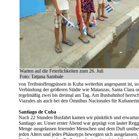
Warten auf die Feierlichkeiten zum 26. Juli
Foto: Tatjana Sambale
von Treibstoffengpässen in Kuba weiterhin angespannt ist, so
Verbindung der größeren Städte wie Matanzas, Santa Clara 
regelmäßig zwei bis dreimal am Tag. Am Busbahnhof herrscht
Viazules als auch bei den Ómnibus Nacionales für Kubaneri
Santiago de Cuba
Nach 22 Stunden Busfahrt kamen wir pünktlich und erwartung
Santiago an. Unser erster Abend war geprägt von lauter Reg
Menge ausgelassen feiernder Menschen und dem Duft unüber
jeden Alters und jedes Phänotyps bewegten sich ausgelassen