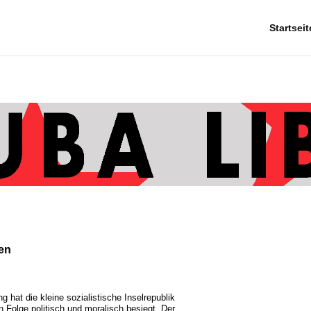
Startseit
en
hat die kleine sozialistische Inselrepublik
 Folge politisch und moralisch besiegt. Der