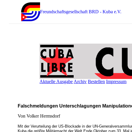
Freundschaftsgesellschaft BRD - Kuba e.V.
Aktuelle Ausgabe
Archiv
Bestellen
Impressum
Falschmeldungen Unterschlagungen Manipulation
Von Volker Hermsdorf
Mit der Verurteilung der US-Blockade in der UN-Generalversammlung 
Kuba die größte Militärmacht der Welt Ende Oktober zum 33. Mal in