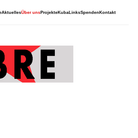
e
Aktuelles
Über uns
Projekte
Kuba
Links
Spenden
Kontakt