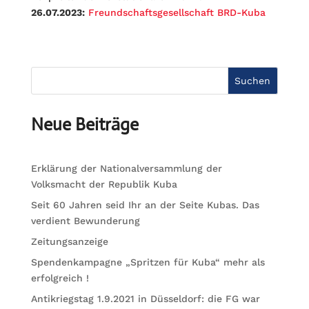
26.07.2023:
Freundschaftsgesellschaft BRD-Kuba
Suchen
Neue Beiträge
Erklärung der Nationalversammlung der
Volksmacht der Republik Kuba
Seit 60 Jahren seid Ihr an der Seite Kubas. Das
verdient Bewunderung
Zeitungsanzeige
Spendenkampagne „Spritzen für Kuba“ mehr als
erfolgreich !
Antikriegstag 1.9.2021 in Düsseldorf: die FG war