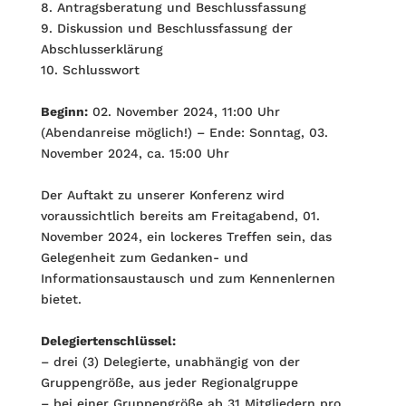
8. Antragsberatung und Beschlussfassung
9. Diskussion und Beschlussfassung der
Abschlusserklärung
10. Schlusswort
Beginn:
02. November 2024, 11:00 Uhr
(Abendanreise möglich!) – Ende: Sonntag, 03.
November 2024, ca. 15:00 Uhr
Der Auftakt zu unserer Konferenz wird
voraussichtlich bereits am Freitagabend, 01.
November 2024, ein lockeres Treffen sein, das
Gelegenheit zum Gedanken- und
Informationsaustausch und zum Kennenlernen
bietet.
Delegiertenschlüssel:
– drei (3) Delegierte, unabhängig von der
Gruppengröße, aus jeder Regionalgruppe
– bei einer Gruppengröße ab 31 Mitgliedern pro