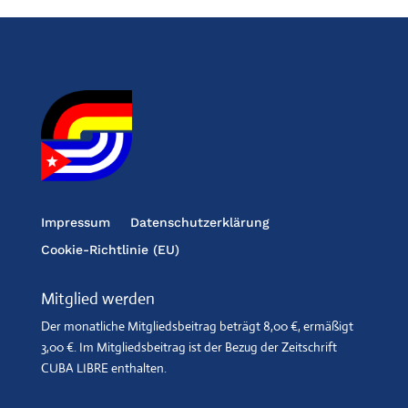
Impressum
Datenschutzerklärung
Cookie-Richtlinie (EU)
Mitglied werden
Der monatliche Mitgliedsbeitrag beträgt 8,00 €, ermäßigt
3,00 €. Im Mitgliedsbeitrag ist der Bezug der Zeitschrift
CUBA LIBRE enthalten.