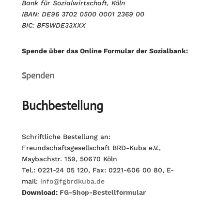
Bank für Sozialwirtschaft, Köln
IBAN: DE96 3702 0500 0001 2369 00
BIC: BFSWDE33XXX
Spende über das Online Formular der Sozialbank:
Spenden
Buchbestellung
Schriftliche Bestellung an:
Freundschaftsgesellschaft BRD-Kuba e.V.,
Maybachstr. 159, 50670 Köln
Tel.: 0221-24 05 120, Fax: 0221-606 00 80, E-
mail:
info@fgbrdkuba.de
Download:
FG-Shop-Bestellformular